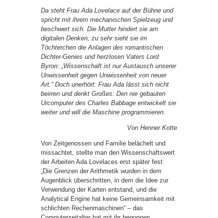
Da steht Frau Ada Lovelace auf der Bühne und
spricht mit ihrem mechanischen Spielzeug und
beschwert sich. Die Mutter hindert sie am
digitalen Denken, zu sehr sieht sie im
Töchterchen die Anlagen des romantischen
Dichter-Genies und herzlosen Vaters Lord
Byron: „Wissenschaft ist nur Austausch unserer
Unwissenheit gegen Unwissenheit von neuer
Art.“ Doch unerhört: Frau Ada lässt sich nicht
beirren und denkt Großes: Den nie gebauten
Urcomputer des Charles Babbage entwickelt sie
weiter und will die Maschine programmieren.
Von Henner Kotte
Von Zeitgenossen und Familie belächelt und
missachtet, stellte man den Wissenschaftswert
der Arbeiten Ada Lovelaces erst später fest:
„Die Grenzen der Arithmetik wurden in dem
Augenblick überschritten, in dem die Idee zur
Verwendung der Karten entstand, und die
Analytical Engine hat keine Gemeinsamkeit mit
schlichten Rechenmaschinen“ – das
Computerzeitalter hat mit ihr begonnen.