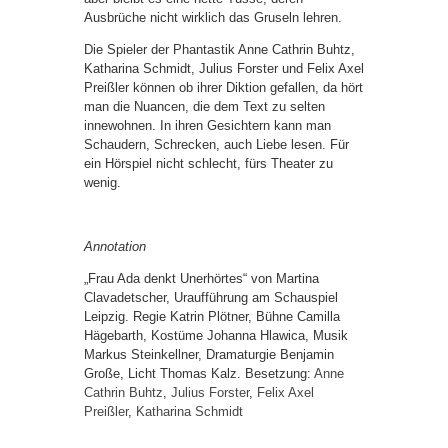
Ausbrüche nicht wirklich das Gruseln lehren.
Die Spieler der Phantastik Anne Cathrin Buhtz,
Katharina Schmidt, Julius Forster und Felix Axel
Preißler können ob ihrer Diktion gefallen, da hört
man die Nuancen, die dem Text zu selten
innewohnen. In ihren Gesichtern kann man
Schaudern, Schrecken, auch Liebe lesen. Für
ein Hörspiel nicht schlecht, fürs Theater zu
wenig.
Annotation
„Frau Ada denkt Unerhörtes“ von Martina
Clavadetscher, Uraufführung am Schauspiel
Leipzig. Regie Katrin Plötner, Bühne Camilla
Hägebarth, Kostüme Johanna Hlawica, Musik
Markus Steinkellner, Dramaturgie Benjamin
Große, Licht Thomas Kalz. Besetzung:
Anne
Cathrin Buhtz
,
Julius Forster
,
Felix Axel
Preißler
,
Katharina Schmidt