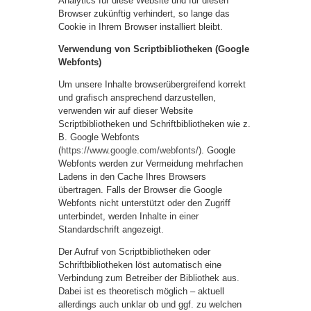
Analytics für diese Website und für diesen
Browser zukünftig verhindert, so lange das
Cookie in Ihrem Browser installiert bleibt.
Verwendung von Scriptbibliotheken (Google
Webfonts)
Um unsere Inhalte browserübergreifend korrekt
und grafisch ansprechend darzustellen,
verwenden wir auf dieser Website
Scriptbibliotheken und Schriftbibliotheken wie z.
B. Google Webfonts
(
https://www.google.com/webfonts/
). Google
Webfonts werden zur Vermeidung mehrfachen
Ladens in den Cache Ihres Browsers
übertragen. Falls der Browser die Google
Webfonts nicht unterstützt oder den Zugriff
unterbindet, werden Inhalte in einer
Standardschrift angezeigt.
Der Aufruf von Scriptbibliotheken oder
Schriftbibliotheken löst automatisch eine
Verbindung zum Betreiber der Bibliothek aus.
Dabei ist es theoretisch möglich – aktuell
allerdings auch unklar ob und ggf. zu welchen