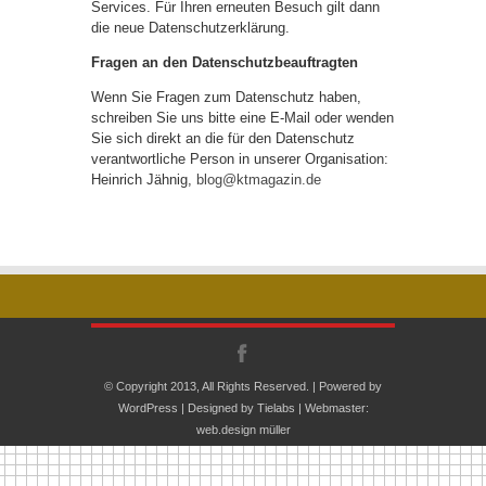
Services. Für Ihren erneuten Besuch gilt dann
die neue Datenschutzerklärung.
Fragen an den Datenschutzbeauftragten
Wenn Sie Fragen zum Datenschutz haben,
schreiben Sie uns bitte eine E-Mail oder wenden
Sie sich direkt an die für den Datenschutz
verantwortliche Person in unserer Organisation:
Heinrich Jähnig,
blog@ktmagazin.de
© Copyright 2013, All Rights Reserved. | Powered by
WordPress
| Designed by
Tielabs
| Webmaster:
web.design müller