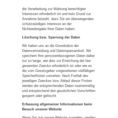
die Verarbeitung zur Wahrung berechtigter
Interessen erforderlich ist und kein Grund zur
Annahme besteht, dass Sie ein überwiegendes
schutzwürdiges Interesse an der
Nichtweitergabe Ihrer Daten haben.
Löschung bzw. Sperrung der Daten
Wir halten uns an die Grundsätze der
Datenvermeidung und Datensparsamkeit. Wir
speichern Ihre personenbezogenen Daten daher
nur so lange, wie dies zur Erreichung der hier
genannten Zwecke erforderlich ist oder wie es
die vom Gesetzgeber vorgesehenen vielfältigen
Speicherfristen vorsehen. Nach Fortfall des
jeweiligen Zweckes bzw. Ablauf dieser Fristen
werden die entsprechenden Daten routinemäßig
und entsprechend den gesetzlichen Vorschriften
gesperrt oder gelöscht.
Erfassung allgemeiner Informationen beim
Besuch unserer Website
Wenn Sie auf unsere Website zugreifen, werden