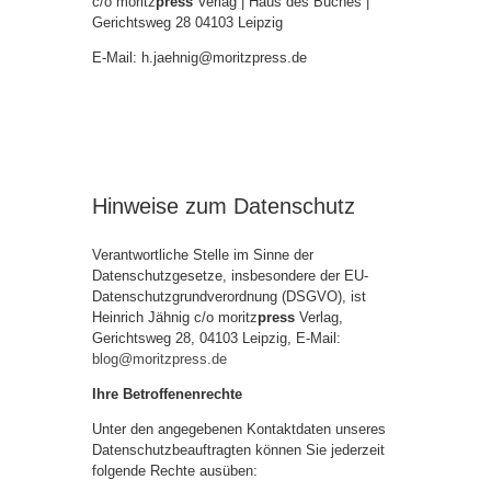
c/o moritz
press
Verlag | Haus des Buches |
Gerichtsweg 28 04103 Leipzig
E-Mail: h.jaehnig@moritzpress.de
Hinweise zum Datenschutz
Verantwortliche Stelle im Sinne der
Datenschutzgesetze, insbesondere der EU-
Datenschutzgrundverordnung (DSGVO), ist
Heinrich Jähnig c/o moritz
press
Verlag,
Gerichtsweg 28, 04103 Leipzig, E-Mail:
blog@moritzpress.de
Ihre Betroffenenrechte
Unter den angegebenen Kontaktdaten unseres
Datenschutzbeauftragten können Sie jederzeit
folgende Rechte ausüben: