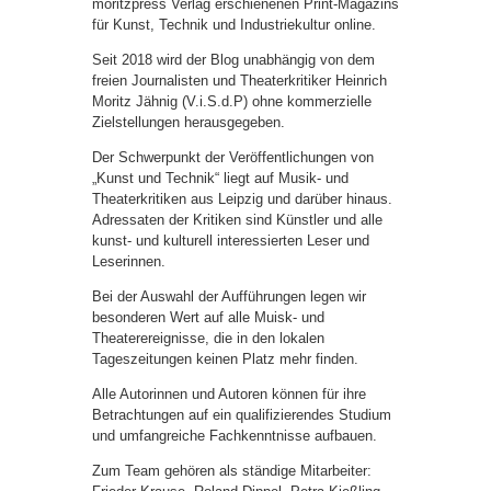
moritzpress Verlag erschienenen Print-Magazins
für Kunst, Technik und Industriekultur online.
Seit 2018 wird der Blog unabhängig von dem
freien Journalisten und Theaterkritiker Heinrich
Moritz Jähnig (V.i.S.d.P) ohne kommerzielle
Zielstellungen herausgegeben.
Der Schwerpunkt der Veröffentlichungen von
„Kunst und Technik“ liegt auf Musik- und
Theaterkritiken aus Leipzig und darüber hinaus.
Adressaten der Kritiken sind Künstler und alle
kunst- und kulturell interessierten Leser und
Leserinnen.
Bei der Auswahl der Aufführungen legen wir
besonderen Wert auf alle Muisk- und
Theaterereignisse, die in den lokalen
Tageszeitungen keinen Platz mehr finden.
Alle Autorinnen und Autoren können für ihre
Betrachtungen auf ein qualifizierendes Studium
und umfangreiche Fachkenntnisse aufbauen.
Zum Team gehören als ständige Mitarbeiter: