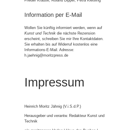
Frieder Krause, Roland Dippel, Petra Kießling
Information per E-Mail
Wollen Sie künftig informiert werden, wenn auf
Kunst und Technik
die nächste Rezension
erscheint, schreiben Sie mir Ihre Kontaktdaten.
Sie erhalten bis auf Widerruf kostenlos eine
Informations-E-Mail. Adresse:
h.jaehnig@moritzpress.de
Impressum
Heinrich Moritz Jähnig (V.i.S.d.P.)
Herausgeber und verantw. Redakteur Kunst und
Technik