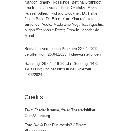
Nandor Tomory; Rosalinde: Bettina Grothkopf;
Frank: Laszlo Varga; Prinz Orlofsky: Maria
Rüssel; Alfred: Richard Glöckner; Dr. Falke:
Jinsei Park; Dr. Blind: Yuta Kimura/Lukas
Simonov; Adele: Madelaine Vogt; Ida: Agostina
Migoni/Stephanie Ritter; Frosch: Leander de
Marel
Besuchte Vorstellung Premiere 22.04.2023;
veröffentlicht 26.04.2023; Folgevorstellungen
Samstag, 29.04., 19.30 Uhr; Sonntag, 14.05.,
19.30 Uhr; und natürlich in der Spielzeit
2023/2024
Credits
Text: Frieder Krause, freier Theaterkritiker
Gera/Altenburg
Foto (4): © Dirk Rückschloß / Pixore
Photography