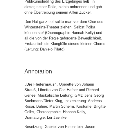
Publikumsliebling des Erzgebirges ließ in
dieser, seiner Rolle, nichts anbrennen und gab
ohne Übertreibung seinem Affen Zucker.
Den Hut ganz tief sollte man vor dem Chor des
Wintersteins-Theater ziehen. Selbst Polka
können sie! (Choreographie Hannah Kelly) und
all die von der Regie geforderte Beweglichkeit.
Erstaunlich die Klangfülle dieses kleinen Chores
(Leitung: Danielo Pilato).
Annotation
„Die Fledermaus“,
Operette von Johann
Strauß, Libretto von Carl Hafner und Richard
Genee. Muskalische Leitung: GMD Jens Georg
Bachmann/Dieter Klug, Inszenierung: Andreas
Rosar, Bühne: Martin Scherm, Kostüme: Brigitte
Golbs, Choreographie. Hannah Kelly,
Dramaturgie: Lür Jaenike
Besetzung: Gabriel von Eisenstein: Jason-