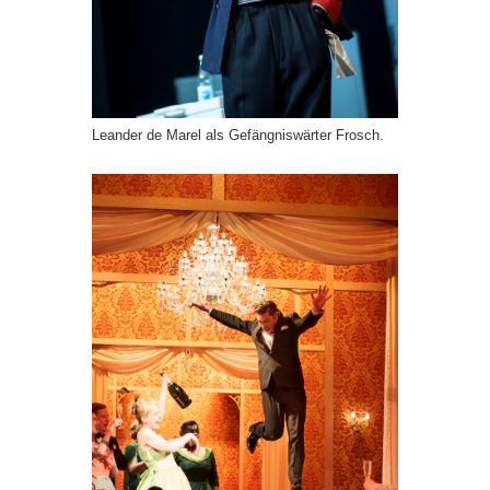
Leander de Marel als Gefängniswärter Frosch.