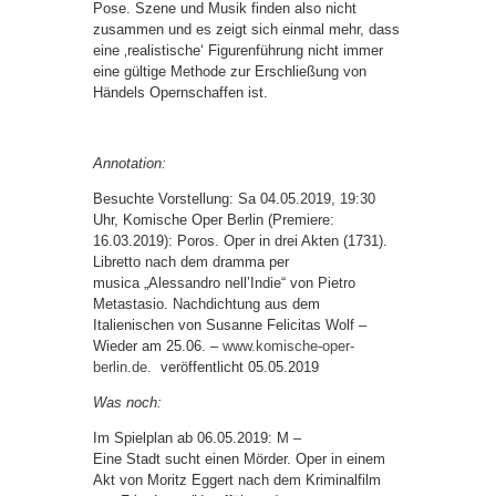
Pose. Szene und Musik finden also nicht
zusammen und es zeigt sich einmal mehr, dass
eine ‚realistische‘ Figurenführung nicht immer
eine gültige Methode zur Erschließung von
Händels Opernschaffen ist.
Annotation:
Besuchte Vorstellung: Sa 04.05.2019, 19:30
Uhr, Komische Oper Berlin (Premiere:
16.03.2019): Poros. Oper in drei Akten (1731).
Libretto nach dem dramma per
musica „Alessandro nell’Indie“ von Pietro
Metastasio. Nachdichtung aus dem
Italienischen von Susanne Felicitas Wolf –
Wieder am 25.06. –
www.komische-oper-
berlin.de.
veröffentlicht 05.05.2019
Was noch:
Im Spielplan ab 06.05.2019: M –
Eine Stadt sucht einen Mörder. Oper in einem
Akt von Moritz Eggert nach dem Kriminalfilm