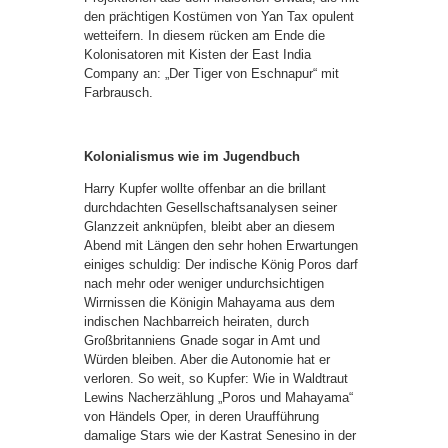
den prächtigen Kostümen von Yan Tax opulent
wetteifern. In diesem rücken am Ende die
Kolonisatoren mit Kisten der East India
Company an: „Der Tiger von Eschnapur“ mit
Farbrausch.
Kolonialismus wie im Jugendbuch
Harry Kupfer wollte offenbar an die brillant
durchdachten Gesellschaftsanalysen seiner
Glanzzeit anknüpfen, bleibt aber an diesem
Abend mit Längen den sehr hohen Erwartungen
einiges schuldig: Der indische König Poros darf
nach mehr oder weniger undurchsichtigen
Wirrnissen die Königin Mahayama aus dem
indischen Nachbarreich heiraten, durch
Großbritanniens Gnade sogar in Amt und
Würden bleiben. Aber die Autonomie hat er
verloren. So weit, so Kupfer: Wie in Waldtraut
Lewins Nacherzählung „Poros und Mahayama“
von Händels Oper, in deren Uraufführung
damalige Stars wie der Kastrat Senesino in der