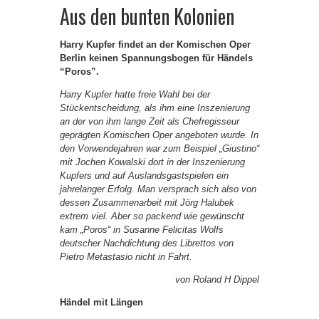
Aus den bunten Kolonien
Harry Kupfer findet an der Komischen Oper
Berlin keinen Spannungsbogen für Händels
“Poros”.
Harry Kupfer hatte freie Wahl bei der
Stückentscheidung, als ihm eine Inszenierung
an der von ihm lange Zeit als Chefregisseur
geprägten Komischen Oper angeboten wurde. In
den Vorwendejahren war zum Beispiel „Giustino“
mit Jochen Kowalski dort in der Inszenierung
Kupfers und auf Auslandsgastspielen ein
jahrelanger Erfolg. Man versprach sich also von
dessen Zusammenarbeit mit Jörg Halubek
extrem viel. Aber so packend wie gewünscht
kam „Poros“ in Susanne Felicitas Wolfs
deutscher Nachdichtung des Librettos von
Pietro Metastasio nicht in Fahrt.
von Roland H Dippel
Händel mit Längen