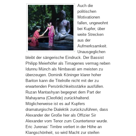
Auch die
politischen
Motivationen
fallen, ungewohnt
bei Kupfer, über
weite Strecken
aus der
Aufmerksamkeit.
Unausgeglichen
bleibt der sängerische Eindruck. Der Bassist
Philipp Meierhöfer als Timagenes vermag neben
Idunnu Münch als Nimbavati am meisten zu
überzeugen. Dominik Köninger klarer hoher
Bariton kann die Titelrolle nicht mit der zu
erwartenden Persönlichkeitsstärke ausfüllen.
Ruzan Mantashyan begegnet dem Part der
Mahayama (Cleofide) zurückhaltend.
Möglicherweise ist es auf Kupfers
dramaturgische Dialektik zurückzuführen, dass
Alexander der Große hier als Offizier Sir
Alexander vom Tenor zum Countertenor wurde.
Eric Jurenas‘ Timbre verliert in der Höhe an
Klangschönheit, so wird Macht zur steifen