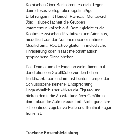
Komischen Oper Berlin kann es nicht liegen,
denn dieses verfügt über regelmäßige
Erfahrungen mit Händel, Rameau, Monteverdi.
Jörg Halubek fächert die Gruppen
kammermusikalisch auf. Damit gleicht er die
Kontraste zwischen Rezitativen und Arien aus,
modelliert aus der Nummernoper ein intimes
Musikdrama: Rezitative gleiten in melodische
Phrasierung oder in fast melodramatisch
gesprochene Sinneinheiten.
Das Drama und der Emotionssalat finden auf
der drehenden Spielfläche vor den hohen
Buddha-Statuen und im fast bunten Tempel der
Schlussszene keinerlei Entsprechung.
Ungewöhnlich starr wirken die Figuren und
rücken damit die Ausstattung über Gebühr in
den Fokus der Aufmerksamkeit. Nicht ganz klar
ist, ob diese vegetative Fülle und Buntheit sogar
Ironie ist.
Trockene Ensembleleistung