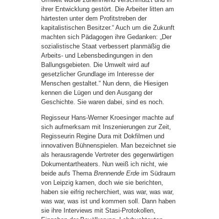
ihrer Entwicklung gestört. Die Arbeiter litten am
härtesten unter dem Profitstreben der
kapitalistischen Besitzer.“ Auch um die Zukunft
machten sich Pädagogen ihre Gedanken: „Der
sozialistische Staat verbessert planmäßig die
Arbeits- und Lebensbedingungen in den
Ballungsgebieten. Die Umwelt wird auf
gesetzlicher Grundlage im Interesse der
Menschen gestaltet.“ Nun denn, die Hiesigen
kennen die Lügen und den Ausgang der
Geschichte. Sie waren dabei, sind es noch.
Regisseur Hans-Werner Kroesinger machte auf
sich aufmerksam mit Inszenierungen zur Zeit,
Regisseurin Regine Dura mit Dokfilmen und
innovativen Bühnenspielen. Man bezeichnet sie
als herausragende Vertreter des gegenwärtigen
Dokumentartheaters. Nun weiß ich nicht, wie
beide aufs Thema
Brennende Erde
im Südraum
von Leipzig kamen, doch wie sie berichten,
haben sie eifrig recherchiert, was war, was war,
was war, was ist und kommen soll. Dann haben
sie ihre Interviews mit Stasi-Protokollen,