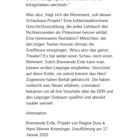
königsfarben wechseln.“
Was also, fragt sich der Rezensent, soll dieses
Schauhaus-Projekt? Eine kohlestaubtrockene
Geschichtserzählung, die jedes Lehrbuch den
Nichtwissenden als Phänomen besser erklärt.
Eine hörenswerte Rezitation? Mitnichten, bei
den trögen Texten musste oftmals die
Souffleuse einspringen. Wozu also das ganze
Theater? Es hat weder einen Schau- noch einen
Mehrwert. Solch
Brennende Erde
kann man
keinem echten Leipziger empfehlen. Verzichtet
auf diese Kohle, sie wärmt keinem das Herz!
Zugereiste haben Beifall geklatscht. Die haben
vielleicht was Neues erfahren, zumindest
bekamen sie all ihre Vorurteile über die DDR und
den Leipziger Südraum spaßfrei und absolut
sauber serviert.
Annonation
Brennende Erde, Projekt von Regine Dura &
Hans-Werner Kroesinger, Uraufführung am 17.
Januar 2020