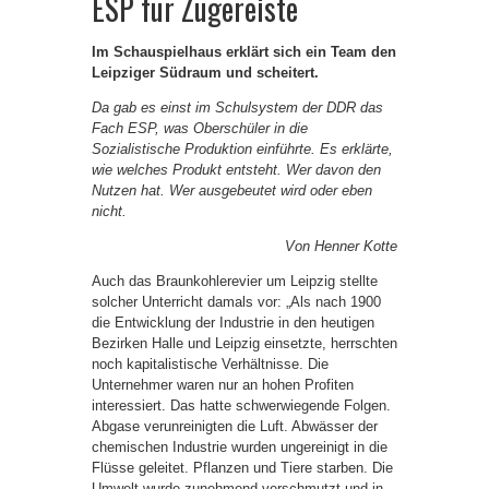
ESP für Zugereiste
Im Schauspielhaus erklärt sich ein Team den
Leipziger Südraum und scheitert.
Da gab es einst im Schulsystem der DDR das
Fach ESP, was Oberschüler in die
Sozialistische Produktion einführte. Es erklärte,
wie welches Produkt entsteht. Wer davon den
Nutzen hat. Wer ausgebeutet wird oder eben
nicht.
Von Henner Kotte
Auch das Braunkohlerevier um Leipzig stellte
solcher Unterricht damals vor: „Als nach 1900
die Entwicklung der Industrie in den heutigen
Bezirken Halle und Leipzig einsetzte, herrschten
noch kapitalistische Verhältnisse. Die
Unternehmer waren nur an hohen Profiten
interessiert. Das hatte schwerwiegende Folgen.
Abgase verunreinigten die Luft. Abwässer der
chemischen Industrie wurden ungereinigt in die
Flüsse geleitet. Pflanzen und Tiere starben. Die
Umwelt wurde zunehmend verschmutzt und in