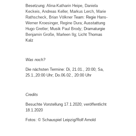
Besetzung:
Alina-Katharin Heipe
,
Daniela
Keckeis
,
Andreas Keller
,
Markus Lerch
,
Marie
Rathscheck
,
Brian Völkner
Team: Regie
Hans-
Werner Kroesinger
,
Regine Dura
; Ausstattung
Hugo Gretler
; Musik
Paul Brody
; Dramaturgie
Benjamin Große
,
Marleen Ilg
; Licht Thomas
Kalz
Was noch?
Die nächsten Termine: Di, 21.01., 20:00; Sa,
25.1.,20:00 Uhr; Do.06.02., 20:00 Uhr
Credits
Besuchte Vorstellung 17.1.2020; veröffentlicht
18.1.2020
Fotos: © Schauspiel Leipzig/Rolf Arnold