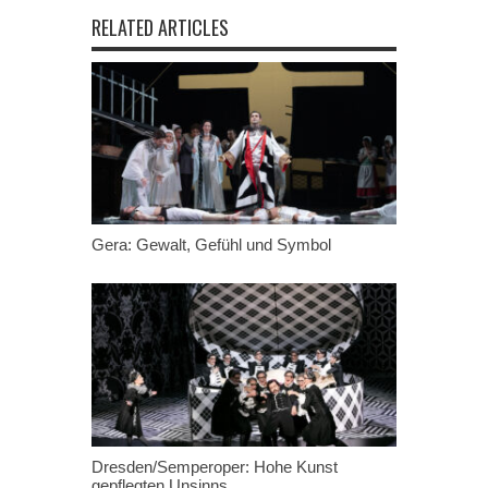
RELATED ARTICLES
Gera: Gewalt, Gefühl und Symbol
Dresden/Semperoper: Hohe Kunst
gepflegten Unsinns