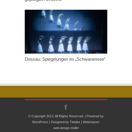
Dessau: Spiegelungen im „Schwanensee“
© Copyright 2013, All Rights Reserved. | Powered by
WordPress
| Designed by
Tielabs
| Webmaster:
web.design müller