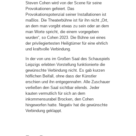
Steven Cohen wird von der Scene für seine
Provokationen gefeiert. Das
Provokationspotenzial seiner Installationen ist
maßlos. Die Theaterbühne ist für ihn nicht „Ort,
an dem man vorgibt etwas zu sein oder an dem
man Worte spricht, die einem vorgegeben
wurden“, so Cohen 2023. Die Bühne sei eines
der privilegiertesten Heiligtümer für eine ehrlich
und kraftvolle Verbindung.
In der von uns im Großen Saal des Schauspiels
Leipzigs erlebten Vorstellung funktionierte die
gewünschte Verbindung nicht. Es gab kurzen
höflichen Beifall, ohne dass der Künstler
erschien und ihn entgegennahm. Alle Zuschauer
verließen den Saal sichtbar eilends. Jeder
kauten vermutlich für sich an dem
inkommensurabel Brocken, den Cohen
hingeworfen hatte. Negativ hat die gewünschte
Verbindung geklappt.