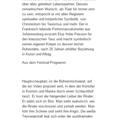
über alles geliebten Lebenspartner. Dessen
romantischem Wunsch, als Paar für immer eins
zu sein, entspricht er mit allen Registern
spiritueller und körperlicher Symbolik, von
Christentum bis Taoismus und mehr. Der in
Frankreich lebende Performancekünstler aus
Johannesburg evoziert Elus frühe Passion für
den klassischen Tanz und macht symbolisch
seinen eigenen Körper zu dessen letzter
Ruhestätte, nach 20 Jahren erfüllter Beziehung
in Kunst und Alltag.
Aus dem Festival-Programm
Hauptschauplatz ist die Bühnenrückwand, auf
die ein Video projiziert wird, in dem der Künstler
in Kostüm und Maske durch einen Schlachthof
tanzt. Er kost die hängenden Leiber der Rinder.
Er wälzt sich im Blut. Man sieht realistisch, wie
die Rinder erschossen und zerteilt werden. Man
hört ihre Schreie und sieht ihre Angst. Die weiße
Tänzergestalt legt sich unter die ausblutenden