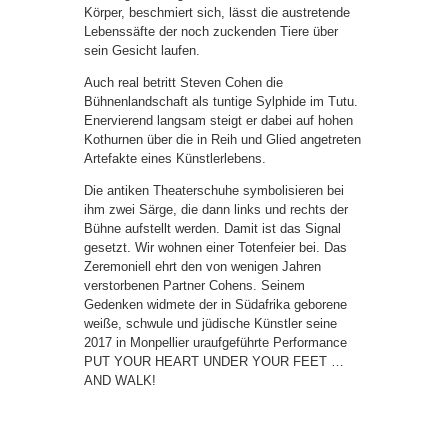
Körper, beschmiert sich, lässt die austretende
Lebenssäfte der noch zuckenden Tiere über
sein Gesicht laufen.
Auch real betritt Steven Cohen die
Bühnenlandschaft als tuntige Sylphide im Tutu.
Enervierend langsam steigt er dabei auf hohen
Kothurnen über die in Reih und Glied angetreten
Artefakte eines Künstlerlebens.
Die antiken Theaterschuhe symbolisieren bei
ihm zwei Särge, die dann links und rechts der
Bühne aufstellt werden. Damit ist das Signal
gesetzt. Wir wohnen einer Totenfeier bei. Das
Zeremoniell ehrt den von wenigen Jahren
verstorbenen Partner Cohens. Seinem
Gedenken widmete der in Südafrika geborene
weiße, schwule und jüdische Künstler seine
2017 in Monpellier uraufgeführte Performance
PUT YOUR HEART UNDER YOUR FEET …
AND WALK!