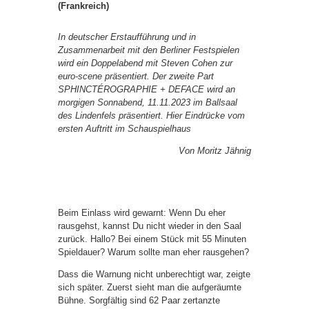
(Frankreich)
In deutscher Erstaufführung und in
Zusammenarbeit mit den Berliner Festspielen
wird ein Doppelabend mit Steven Cohen zur
euro-scene präsentiert. Der zweite Part
SPHINCTÉROGRAPHIE + DEFACE wird an
morgigen Sonnabend, 11.11.2023 im Ballsaal
des Lindenfels präsentiert. Hier Eindrücke vom
ersten Auftritt im Schauspielhaus
Von Moritz Jähnig
Beim Einlass wird gewarnt: Wenn Du eher
rausgehst, kannst Du nicht wieder in den Saal
zurück. Hallo? Bei einem Stück mit 55 Minuten
Spieldauer? Warum sollte man eher rausgehen?
Dass die Warnung nicht unberechtigt war, zeigte
sich später. Zuerst sieht man die aufgeräumte
Bühne. Sorgfältig sind 62 Paar zertanzte