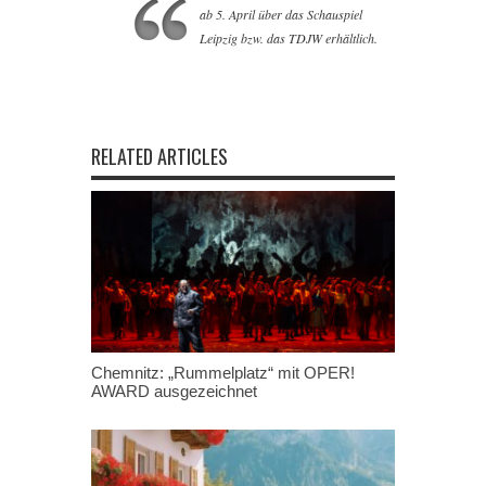
ab 5. April über das Schauspiel
Leipzig bzw. das TDJW erhältlich.
RELATED ARTICLES
Chemnitz: „Rummelplatz“ mit OPER!
AWARD ausgezeichnet