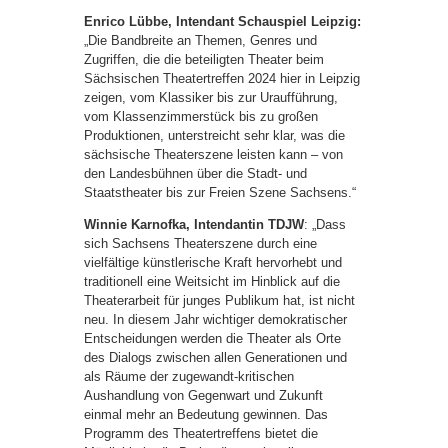
Enrico Lübbe, Intendant Schauspiel Leipzig:
„Die Bandbreite an Themen, Genres und
Zugriffen, die die beteiligten Theater beim
Sächsischen Theatertreffen 2024 hier in Leipzig
zeigen, vom Klassiker bis zur Uraufführung,
vom Klassenzimmerstück bis zu großen
Produktionen, unterstreicht sehr klar, was die
sächsische Theaterszene leisten kann – von
den Landesbühnen über die Stadt- und
Staatstheater bis zur Freien Szene Sachsens.“
Winnie Karnofka, Intendantin TDJW
: „Dass
sich Sachsens Theaterszene durch eine
vielfältige künstlerische Kraft hervorhebt und
traditionell eine Weitsicht im Hinblick auf die
Theaterarbeit für junges Publikum hat, ist nicht
neu. In diesem Jahr wichtiger demokratischer
Entscheidungen werden die Theater als Orte
des Dialogs zwischen allen Generationen und
als Räume der zugewandt-kritischen
Aushandlung von Gegenwart und Zukunft
einmal mehr an Bedeutung gewinnen. Das
Programm des Theatertreffens bietet die