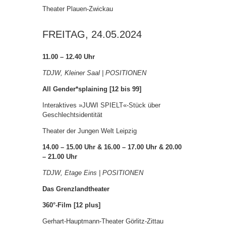
Theater Plauen-Zwickau
FREITAG, 24.05.2024
11.00 – 12.40 Uhr
TDJW, Kleiner Saal | POSITIONEN
All Gender*splaining [12 bis 99]
Interaktives »JUWI SPIELT«-Stück über
Geschlechtsidentität
Theater der Jungen Welt Leipzig
14.00 – 15.00 Uhr & 16.00 – 17.00 Uhr & 20.00
– 21.00 Uhr
TDJW, Etage Eins | POSITIONEN
Das Grenzlandtheater
360°-Film [12 plus]
Gerhart-Hauptmann-Theater Görlitz-Zittau