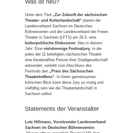
Was ist neu?
Unter dem Titel
„Zur Zukunft der sächsischen
Theater- und Kulturlandschaft“
planen der
Landesverband Sachsen im Deutschen
Bühnenverein und der Landesverband der Freien
Theater in Sachsen (LFTS) am 26.5. eine
kulturpolitische Diskussion
. Neu in diesem
Jahr: Eine
vielstimmige Festivaljury
, in die
jedes der 11 beteiligten sächsischen Theater
eine theateraffine Person ihrer Stadtgesellschaft
entsendet, verleiht zum Abschluss des
Festivals den
„Preis des Sächsischen
Theatertreffens“
. In ihrem gemeinsamen
kritischen Blick kann diese Jury so mutig und
vielfältig sein wie die Theaterlandschaft in
Sachsen selbst.
Statements der Veranstalter
Lutz Hillmann, Vorsitzender
Landesverband
Sachsen im Deutschen Bühnenverein: