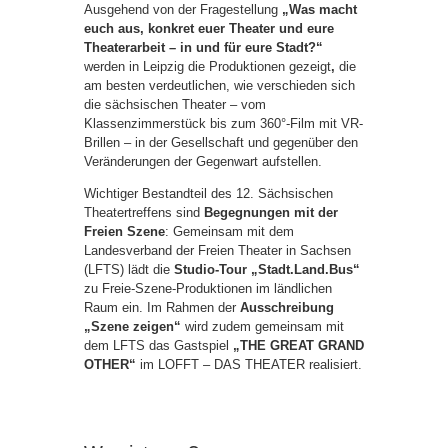
Ausgehend von der Fragestellung
„Was macht
euch aus, konkret euer Theater und eure
Theaterarbeit – in und für eure Stadt?“
werden in Leipzig die Produktionen gezeigt
,
die
am besten verdeutlichen, wie verschieden sich
die sächsischen Theater – vom
Klassenzimmerstück bis zum 360°-Film mit VR-
Brillen – in der Gesellschaft und gegenüber den
Veränderungen der Gegenwart aufstellen.
Wichtiger Bestandteil des 12. Sächsischen
Theatertreffens sind
Begegnungen mit der
Freien Szene
: Gemeinsam mit dem
Landesverband der Freien Theater in Sachsen
(LFTS) lädt die
Studio-Tour „Stadt.Land.Bus“
zu Freie-Szene-Produktionen im ländlichen
Raum ein. Im Rahmen der
Ausschreibung
„Szene zeigen“
wird zudem gemeinsam mit
dem LFTS das Gastspiel
„THE GREAT GRAND
OTHER“
im LOFFT – DAS THEATER realisiert.