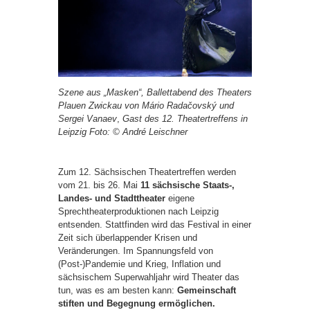
Szene aus „Masken“, Ballettabend
des Theaters
Plauen Zwickau
von Mário Radačovský und
Sergei Vanaev
,
Gast des 12. Theatertreffens in
Leipzig
Foto: ©
André Leischner
Zum 12. Sächsischen Theatertreffen werden
vom 21. bis 26. Mai
11 sächsische Staats-,
Landes- und Stadttheater
eigene
Sprechtheaterproduktionen nach Leipzig
entsenden. Stattfinden wird das Festival in einer
Zeit sich überlappender Krisen und
Veränderungen. Im Spannungsfeld von
(Post-)Pandemie und Krieg, Inflation und
sächsischem Superwahljahr wird Theater das
tun, was es am besten kann:
Gemeinschaft
stiften und Begegnung ermöglichen.