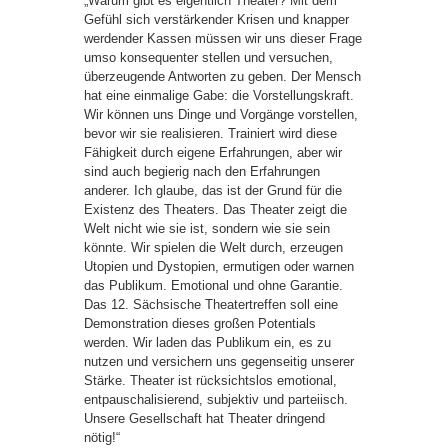
„Warum gibt es eigentlich Theater? Mit dem
Gefühl sich verstärkender Krisen und knapper
werdender Kassen müssen wir uns dieser Frage
umso konsequenter stellen und versuchen,
überzeugende Antworten zu geben. Der Mensch
hat eine einmalige Gabe: die Vorstellungskraft.
Wir können uns Dinge und Vorgänge vorstellen,
bevor wir sie realisieren. Trainiert wird diese
Fähigkeit durch eigene Erfahrungen, aber wir
sind auch begierig nach den Erfahrungen
anderer. Ich glaube, das ist der Grund für die
Existenz des Theaters. Das Theater zeigt die
Welt nicht wie sie ist, sondern wie sie sein
könnte. Wir spielen die Welt durch, erzeugen
Utopien und Dystopien, ermutigen oder warnen
das Publikum. Emotional und ohne Garantie.
Das 12. Sächsische Theatertreffen soll eine
Demonstration dieses großen Potentials
werden. Wir laden das Publikum ein, es zu
nutzen und versichern uns gegenseitig unserer
Stärke. Theater ist rücksichtslos emotional,
entpauschalisierend, subjektiv und parteiisch.
Unsere Gesellschaft hat Theater dringend
nötig!“