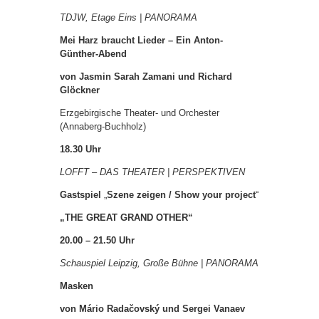
TDJW, Etage Eins | PANORAMA
Mei Harz braucht Lieder – Ein Anton-
Günther-Abend
von Jasmin Sarah Zamani und Richard
Glöckner
Erzgebirgische Theater- und Orchester
(Annaberg-Buchholz)
18.30 Uhr
LOFFT – DAS THEATER | PERSPEKTIVEN
Gastspiel
„
Szene zeigen / Show your project
“
„THE GREAT GRAND OTHER“
20.00 – 21.50 Uhr
Schauspiel Leipzig, Große Bühne | PANORAMA
Masken
von Mário Radačovský und Sergei Vanaev