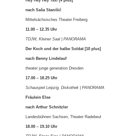
Hey Hey Hey Taxi
[4 plus]
nach Saša Stanišić
Mittelsächsisches Theater Freiberg
11.00 – 12.35 Uhr
TDJW, Kleiner Saal | PANORAMA
Der Koch und der halbe Soldat
[10 plus]
nach Benny Lindelauf
theater junge generation Dresden
17.00 – 18.25 Uhr
Schauspiel Leipzig, Diskothek | PANORAMA
Fräulein Else
nach Arthur Schnitzler
Landesbühnen Sachsen, Theater Radebeul
18.00 – 19.10 Uhr