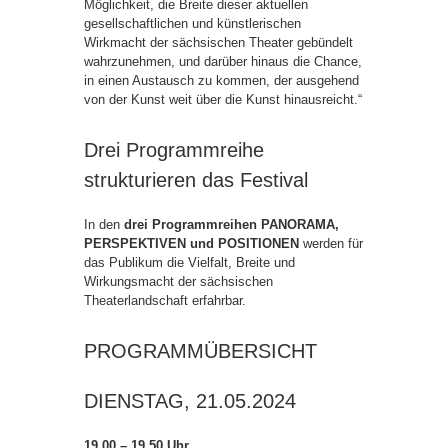
Möglichkeit, die Breite dieser aktuellen
gesellschaftlichen und künstlerischen
Wirkmacht der sächsischen Theater gebündelt
wahrzunehmen, und darüber hinaus die Chance,
in einen Austausch zu kommen, der ausgehend
von der Kunst weit über die Kunst hinausreicht.“
Drei Programmreihe
strukturieren das Festival
In den
drei Programmreihen PANORAMA,
PERSPEKTIVEN und POSITIONEN
werden für
das Publikum die Vielfalt, Breite und
Wirkungsmacht der sächsischen
Theaterlandschaft erfahrbar.
PROGRAMMÜBERSICHT
DIENSTAG, 21.05.2024
19.00 – 19.50 Uhr