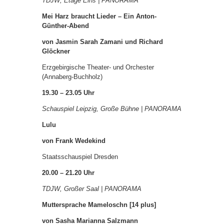
TDJW, Etage Eins | PANORAMA
Mei Harz braucht Lieder – Ein Anton-
Günther-Abend
von Jasmin Sarah Zamani und Richard
Glöckner
Erzgebirgische Theater- und Orchester
(Annaberg-Buchholz)
19.30 – 23.05 Uhr
Schauspiel Leipzig, Große Bühne | PANORAMA
Lulu
von Frank Wedekind
Staatsschauspiel Dresden
20.00 – 21.20 Uhr
TDJW, Großer Saal | PANORAMA
Muttersprache Mameloschn [14 plus]
von Sasha Marianna Salzmann