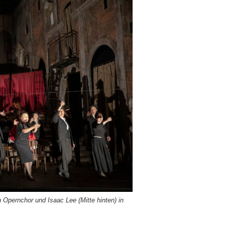
n Opernchor
und Isaac Lee (Mitte hinten) in