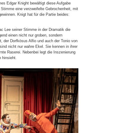
mes Edgar Knight bewältigt diese Aufgabe
er Stimme eine verzweifelte Gebrochenheit, mit
ewinnen. Knigt hat für die Partie beides:
c Lee seiner Stimme in der Dramatik die
end einen nicht nur groben, sondern
at, der Dorfkösus Alfio und auch der Tonio von
nd nicht nur wahre Ekel. Sie kennen in ihrer
rnte Raserei. Nebenbei legt die Inszenierung
 hinsieht.