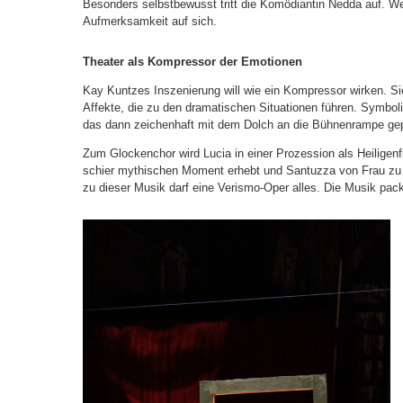
Besonders selbstbewusst tritt die Komödiantin Nedda auf. We
Aufmerksamkeit auf sich.
Theater als Kompressor der Emotionen
Kay Kuntzes Inszenierung will wie ein Kompressor wirken. Sie 
Affekte, die zu den dramatischen Situationen führen. Symb
das dann zeichenhaft mit dem Dolch an die Bühnenrampe gepin
Zum Glockenchor wird Lucia in einer Prozession als Heiligenf
schier mythischen Moment erhebt und Santuzza von Frau zu F
zu dieser Musik darf eine Verismo-Oper alles. Die Musik pac