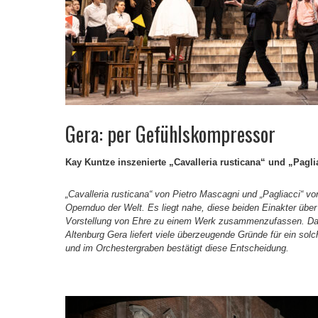
Gera: per Gefühlskompressor
Kay Kuntze inszenierte „Cavalleria rusticana“ und „Pagl
„Cavalleria rusticana“ von Pietro Mascagni und „Pagliacci“ v
Opernduo der Welt. Es liegt nahe, diese beiden Einakter über 
Vorstellung von Ehre zu einem Werk zusammenzufassen. Das
Altenburg Gera liefert viele überzeugende Gründe für ein so
und im Orchestergraben bestätigt diese Entscheidung.