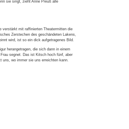
nn sie singt, zieht Anne Preuß alle
verstärkt mit raffinierten Theatermitten die
olisches Zerstechen des geschändeten Lakens,
nt wird, ist so ein dick aufgetragenes Bild.
igur herangetragen, die sich dann in einem
rau segnet. Das ist Kitsch hoch fünf, aber
kt uns, wo immer sie uns erreichten kann.