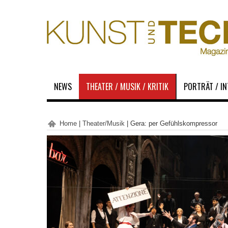
NEWS
THEATER / MUSIK / KRITIK
PORTRÄT / I
Home
|
Theater/Musik
|
Gera: per Gefühlskompressor