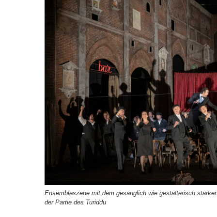
Ensembleszene mit dem gesanglich wie gestalterisch starke
der Partie des Turiddu