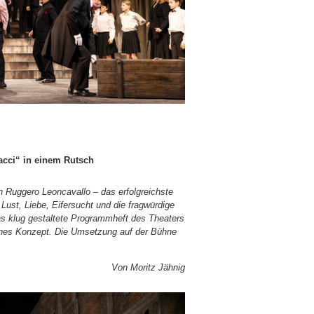
iacci“ in einem Rutsch
on Ruggero Leoncavallo – das erfolgreichste
Lust, Liebe, Eifersucht und die fragwürdige
 klug gestaltete Programmheft des Theaters
lches Konzept. Die Umsetzung auf der Bühne
Von Moritz Jähnig