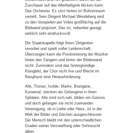
Zuschauer auf das Allerheiligste blicken kann:
Das Orchester. Es sitzt hinten im Bühnenraum
verteilt. Sein Dirigent Michael Wendeberg wird
zu den Vorspielen per Video großflächig auf die
Bildwand projiziert. Das ist, nebenbei gesagt,
wirklich sehr eindrucksvoll.
Die Staatskapelle folgt ihrem Dirigenten
sensibel und spielt voller Leidenschaft.
Überzeugen kann die Positionierung der Musiker
hinter den Sängern und hinter der Bilderwand
nicht. Zumindest sind das hintergründige
Klangbild, der Chor nicht live und Blecht im
Rangfoyer eine Herausforderung.
Alle, Tristan, Isolde, Marke, Brangäne,
Kurwenal, stecken als Gefangene in ihren
Sphären. Alle sind sich nah, bilden ein Ganzes
und doch gelangen sie nicht zueinander.
Vereinigung, ob in Liebe oder Hass, ist in der
Welt der Bilder und Zeichen ausgeschlossen.
Der Mensch bleibt mit den unterschiedlichen
Graden seiner Verzweiflung oder Sehnsucht
allein.