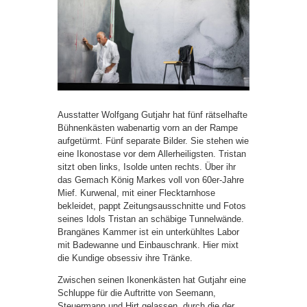
Ausstatter Wolfgang Gutjahr hat fünf rätselhafte
Bühnenkästen wabenartig vorn an der Rampe
aufgetürmt. Fünf separate Bilder. Sie stehen wie
eine Ikonostase vor dem Allerheiligsten. Tristan
sitzt oben links, Isolde unten rechts. Über ihr
das Gemach König Markes voll von 60er-Jahre
Mief. Kurwenal, mit einer Flecktarnhose
bekleidet, pappt Zeitungsausschnitte und Fotos
seines Idols Tristan an schäbige Tunnelwände.
Brangänes Kammer ist ein unterkühltes Labor
mit Badewanne und Einbauschrank. Hier mixt
die Kundige obsessiv ihre Tränke.
Zwischen seinen Ikonenkästen hat Gutjahr eine
Schluppe für die Auftritte von Seemann,
Steuermann und Hirt gelassen, durch die der