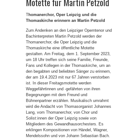
Motette für Martin Petzold
T
homanerchor, Oper Leipzig und die
Thomaskirche erinnern an Martin Petzold
Zum Andenken an den Leipziger Operntenor und
Bachinterpreten Martin Petzold werden der
Thomanerchor, die Oper Leipzig und die
Thomaskirche eine öffentliche Motette
gestalten. Am Freitag, dem 1. September 2023,
um 18 Uhr treffen sich seine Familie, Freunde,
Fans und Kollegen in der Thomaskirche, um an
den begabten und beliebten Sänger zu erinnern,
der am 19.4.2023 mit nur 67 Jahren verstorben
ist. In dieser Freitagsmotette werden
Weggefährtinnen und -gefährten von ihren
Begegnungen mit dem Freund und
Bühnenpartner erzählen. Musikalisch umrahmt
wird die Andacht von Thomasorganist Johannes
Lang, vom Thomanerchor, von Chor und
Solist:innen der Oper Leipzig sowie von
Mitgliedern des Gewandhausorchesters. Es
erklingen Kompositionen von Händel, Wagner,
Mendelssohn und von Johann Sebastian Bach.