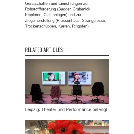
Gerätschaften und Einrichtungen zur
Rohstoffförderung (Bagger, Grubenlok,
Kipploren, Gleisanlagen) und zur
Ziegelherstellung (Pressenhaus, Strangpresse,
Trockenschuppen, Karren, Ringofen).
RELATED ARTICLES
Leipzig: Theater und Performance beteiligt