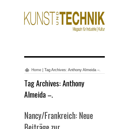
Home
|
Tag Archives: Anthony Almeida –.
Tag Archives:
Anthony
Almeida –.
Nancy/Frankreich: Neue
Beiträge zur