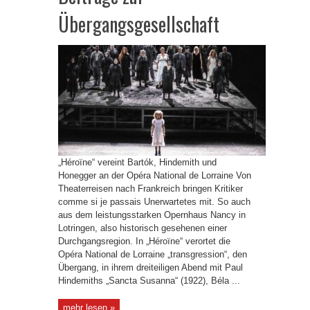
Übergangsgesellschaft
„Héroïne“ vereint Bartók, Hindemith und
Honegger an der Opéra National de Lorraine Von
Theaterreisen nach Frankreich bringen Kritiker
comme si je passais Unerwartetes mit. So auch
aus dem leistungsstarken Opernhaus Nancy in
Lotringen, also historisch gesehenen einer
Durchgangsregion. In „Héroïne“ verortet die
Opéra National de Lorraine „transgression“, den
Übergang, in ihrem dreiteiligen Abend mit Paul
Hindemiths „Sancta Susanna“ (1922), Béla ...
mehr lesen »