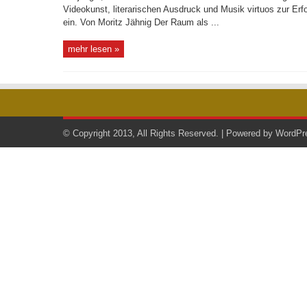
Videokunst, literarischen Ausdruck und Musik virtuos zur Er
ein. Von Moritz Jähnig Der Raum als ...
mehr lesen »
© Copyright 2013, All Rights Reserved. | Powered by
WordPr