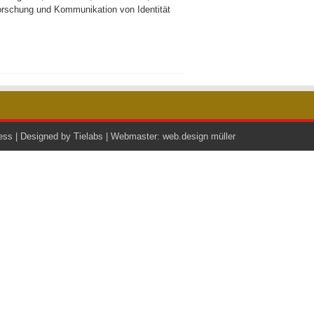
forschung und Kommunikation von Identität
ess
| Designed by
Tielabs
| Webmaster:
web.design müller