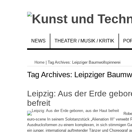
NEWS
THEATER / MUSIK / KRITIK
POR
Home
|
Tag Archives: Leipziger Baumwollspinnerei
Tag Archives:
Leipziger Baumwo
Leipzig: Aus der Erde gebor
befreit
Rober
euro-scene In seinem Solotanzstück „Alienation III“ verwebt 
Ausdrucksformen zu einem komplexen, in sich stimmigen Gan
ein junger, international auftretender Tänzer und Choreograf