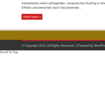
Interpretation einen aufregenden, temporeichen Ausflug in ei
Effekte und bereichert durch faszinierende ...
mehr lesen »
© Copyright 2013, All Rights Reserved. | Powered by
WordPr
Scroll To Top