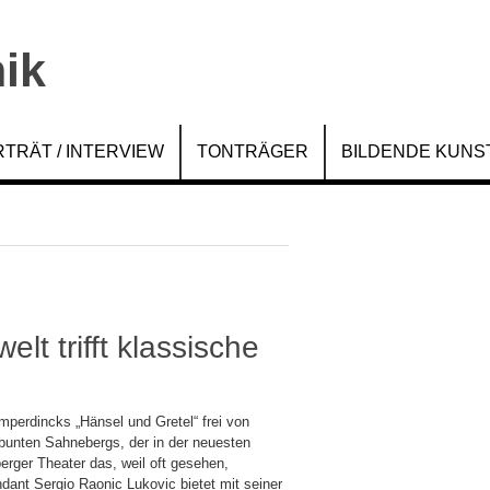
TRÄT / INTERVIEW
TONTRÄGER
BILDENDE KUNS
t trifft klassische
perdincks „Hänsel und Gretel“ frei von
bunten Sahnebergs, der in der neuesten
rger Theater das, weil oft gesehen,
ndant Sergio Raonic Lukovic bietet mit seiner