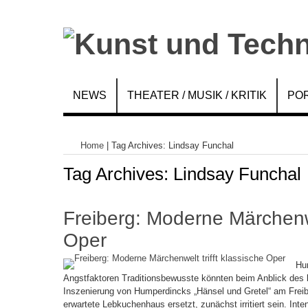
NEWS
THEATER / MUSIK / KRITIK
POR
Home
|
Tag Archives: Lindsay Funchal
Tag Archives:
Lindsay Funchal
Freiberg: Moderne Märchenwel
Oper
Hum
Angstfaktoren Traditionsbewusste könnten beim Anblick des 
Inszenierung von Humperdincks „Hänsel und Gretel“ am Freibe
erwartete Lebkuchenhaus ersetzt, zunächst irritiert sein. Inte