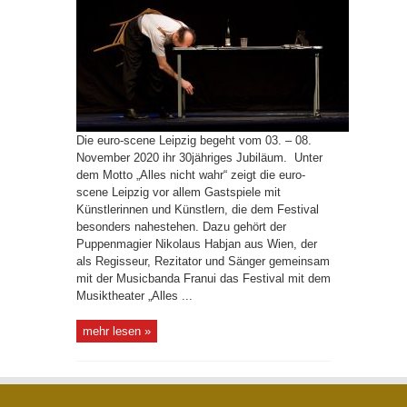
Die euro-scene Leipzig begeht vom 03. – 08.
November 2020 ihr 30jähriges Jubiläum. Unter
dem Motto „Alles nicht wahr“ zeigt die euro-
scene Leipzig vor allem Gastspiele mit
Künstlerinnen und Künstlern, die dem Festival
besonders nahestehen. Dazu gehört der
Puppenmagier Nikolaus Habjan aus Wien, der
als Regisseur, Rezitator und Sänger gemeinsam
mit der Musicbanda Franui das Festival mit dem
Musiktheater „Alles ...
mehr lesen »