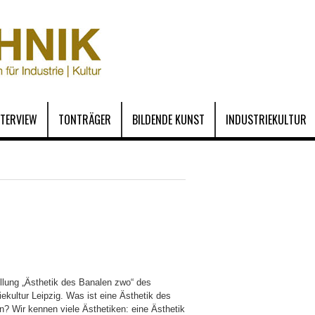
NTERVIEW
TONTRÄGER
BILDENDE KUNST
INDUSTRIEKULTUR
llung „Ästhetik des Banalen zwo“ des
iekultur Leipzig. Was ist eine Ästhetik des
n? Wir kennen viele Ästhetiken: eine Ästhetik