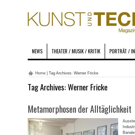
NEWS
THEATER / MUSIK / KRITIK
PORTRÄT / I
Home
|
Tag Archives: Werner Fricke
Tag Archives:
Werner Fricke
Metamorphosen der Alltäglichkeit
Ausste
Industr
Banale