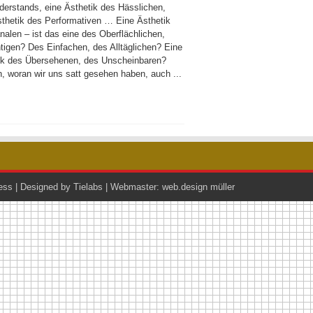
derstands, eine Ästhetik des Hässlichen,
sthetik des Performativen … Eine Ästhetik
nalen – ist das eine des Oberflächlichen,
tigen? Des Einfachen, des Alltäglichen? Eine
ik des Übersehenen, des Unscheinbaren?
, woran wir uns satt gesehen haben, auch ...
ess
| Designed by
Tielabs
| Webmaster:
web.design müller