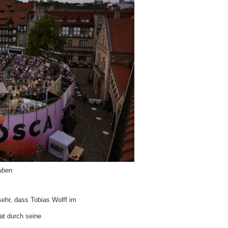
uben
sehr, dass Tobias Wolff im
t durch seine