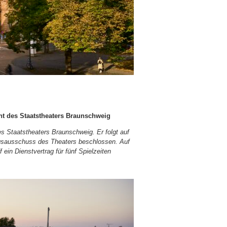
t des Staatstheaters
Braunschweig
es Staatstheaters Braunschweig.
Er folgt auf
gsausschuss des Theaters beschlossen. Auf
in Dienstvertrag für fünf Spielzeiten