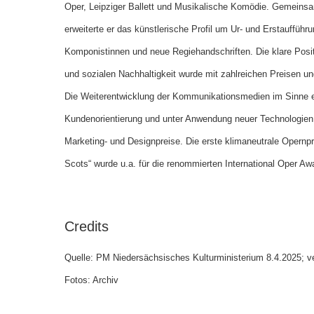
Oper, Leipziger Ballett und Musikalische Komödie. Gemeins
erweiterte er das künstlerische Profil um Ur- und Erstauffüh
Komponistinnen und neue Regiehandschriften. Die klare Posit
und sozialen Nachhaltigkeit wurde mit zahlreichen Preisen u
Die Weiterentwicklung der Kommunikationsmedien im Sinne 
Kundenorientierung und unter Anwendung neuer Technologien (
Marketing- und Designpreise. Die erste klimaneutrale Opernp
Scots“ wurde u.a. für die renommierten International Oper Aw
Credits
Quelle: PM Niedersächsisches Kulturministerium 8.4.2025; ve
Fotos: Archiv