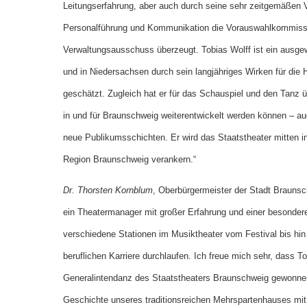
Leitungserfahrung, aber auch durch seine sehr zeitgemäßen 
Personalführung und Kommunikation die Vorauswahlkommiss
Verwaltungsausschuss überzeugt. Tobias Wolff ist ein ausg
und in Niedersachsen durch sein langjähriges Wirken für die 
geschätzt. Zugleich hat er für das Schauspiel und den Tanz 
in und für Braunschweig weiterentwickelt werden können – au
neue Publikumsschichten. Er wird das Staatstheater mitten in
Region Braunschweig verankern.“
Dr. Thorsten Kornblum
, Oberbürgermeister der Stadt Braunsch
ein Theatermanager mit großer Erfahrung und einer besonderen
verschiedene Stationen im Musiktheater vom Festival bis hin
beruflichen Karriere durchlaufen. Ich freue mich sehr, dass To
Generalintendanz des Staatstheaters Braunschweig gewonnen
Geschichte unseres traditionsreichen Mehrspartenhauses mit