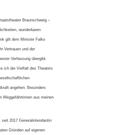
Staatstheater Braunschweig –
glichkeiten, wunderbaren
nk gilt dem Minister Falko
hr Vertrauen und der
ester Verfassung übergibt.
 ich die Vielfalt des Theaters
gesellschaftlichen
tkraft angehen. Besonders
ten Weggefährtinnen aus meinen
seit 2017 Generalintendantin
vaten Gründen auf eigenen