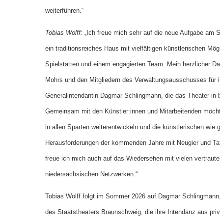
weiterführen.“
Tobias Wolff:
„Ich freue mich sehr auf die neue Aufgabe am 
ein traditionsreiches Haus mit vielfältigen künstlerischen Mö
Spielstätten und einem engagierten Team. Mein herzlicher Da
Mohrs und den Mitgliedern des Verwaltungsausschusses für i
Generalintendantin Dagmar Schlingmann, die das Theater in b
Gemeinsam mit den Künstler:innen und Mitarbeitenden möchte
in allen Sparten weiterentwickeln und die künstlerischen wie 
Herausforderungen der kommenden Jahre mit Neugier und Ta
freue ich mich auch auf das Wiedersehen mit vielen vertrau
niedersächsischen Netzwerken.“
Tobias Wolff folgt im Sommer 2026 auf Dagmar Schlingmann, 
des Staatstheaters Braunschweig, die ihre Intendanz aus pri