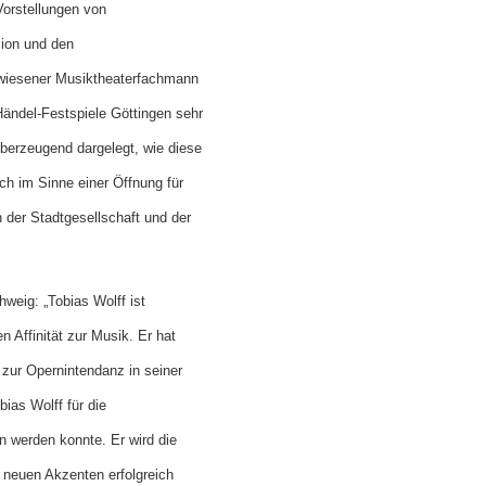
Vorstellungen von
ion und den
ewiesener Musiktheaterfachmann
Händel-Festspiele Göttingen sehr
überzeugend dargelegt, wie diese
ch im Sinne einer Öffnung für
 der Stadtgesellschaft und der
weig: „Tobias Wolff ist
 Affinität zur Musik. Er hat
 zur Opernintendanz in seiner
bias Wolff für die
 werden konnte. Er wird die
 neuen Akzenten erfolgreich