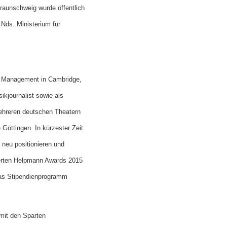
raunschweig wurde öffentlich
Nds. Ministerium für
es Management in Cambridge,
ikjournalist sowie als
mehreren deutschen Theatern
 Göttingen. In kürzester Zeit
l neu positionieren und
mierten Helpmann Awards 2015
das Stipendienprogramm
 mit den Sparten