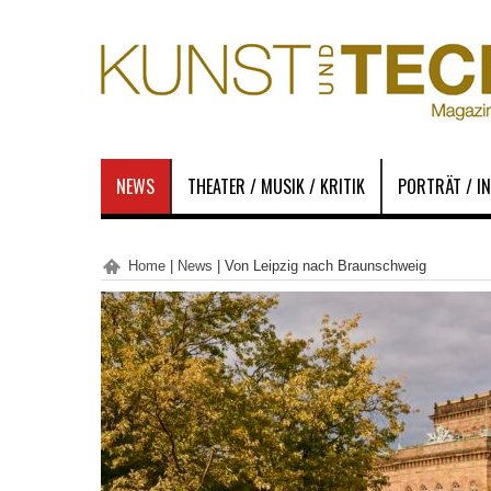
NEWS
THEATER / MUSIK / KRITIK
PORTRÄT / I
Home
|
News
|
Von Leipzig nach Braunschweig