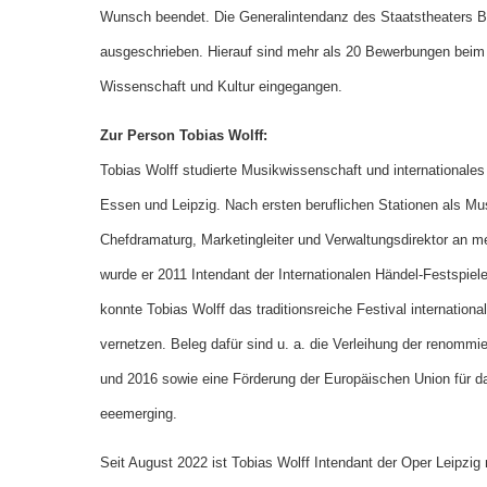
Wunsch beendet. Die Generalintendanz des Staatstheaters B
ausgeschrieben. Hierauf sind mehr als 20 Bewerbungen beim 
Wissenschaft und Kultur eingegangen.
Zur Person Tobias Wolff:
Tobias Wolff studierte Musikwissenschaft und international
Essen und Leipzig. Nach ersten beruflichen Stationen als Mus
Chefdramaturg, Marketingleiter und Verwaltungsdirektor an 
wurde er 2011 Intendant der Internationalen Händel-Festspiele
konnte Tobias Wolff das traditionsreiche Festival internationa
vernetzen. Beleg dafür sind u. a. die Verleihung der renom
und 2016 sowie eine Förderung der Europäischen Union für 
eeemerging.
Seit August 2022 ist Tobias Wolff Intendant der Oper Leipzig