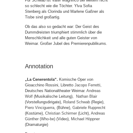
Für Schwab ist Vater Magnifico bei weitem nicht
so schlecht wie die Töchter. Ylva Sofia
Stenberg als Clorinda und Marlene Gaßner als
Tisbe sind großartig.
Ob das also so gedacht war: Der Geist des
Dummdreisten triumphiert stimmlich über die
Menschlichkeit und alle guten Geister von
Weimar. Großer Jubel des Premierenpublikums.
Annotation
„La Cenerentola“.
Komische Oper von
Gioacchino Rossini, Libretto
Jacopo Ferretti
,
Deutsches Nationaltheater Weimar.
Andreas
Wolf
(Musikalische Leitung),
Nathan Blair
(Vorstellungsdirigate),
Roland Schwab
(Regie),
Piero Vinciguerra
, (Bühne),
Gabriele Rupprecht
(Kostüme),
Christian Schirmer
(Licht),
Andreas
Günther (Who-be)
(Video),
Michael Höppner
(Dramaturgie)