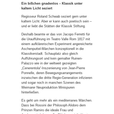
Ein bißchen gnadenlos – Klassik unter
kaltem Licht seziert
Regisseur Roland Schwab seziert gern unter
kaltem Licht. Aber er kann auch poetisch sein –
und er liebt die Stätten der Klassik Stiftung.
Deshalb beamte er das von Jacopo Ferretti für
die Uraufführung im Teatro Valle Rom 1817 mit
einem aufklärerischen Experiment angereicherte
Aschenputtel-Märchen konzeptionell in die
Klassikerstadt. Schauplatz also gleich
Aufführungsort und kein gemalter Ruinen-
Palazzo wie in der weltweit gezeigten
„Cenerentola“-Inszenierung von Jean-Pierre
Ponnelle, deren Bewegungsarrangements
inzwischen die dritte Regie-Generation infizieren
und sogar noch in manchen Szenen des
Weimarer Neuproduktion Minispuren
hinterließen.
Es geht um mehr als ein mediterranes Märchen.
Dass bei Rossini der Philosoph Alidoro dem
Prinzen Ramiro die ideale Frau und