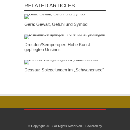
RELATED ARTICLES
Gera: Gewalt, Gefühl und Symbol
Dresden/Semperoper: Hohe Kunst
gepflegten Unsinns
Dessau: Spiegelungen im „Schwanensee“
© Copyright 2013, All Rights Reserved. | Powered by