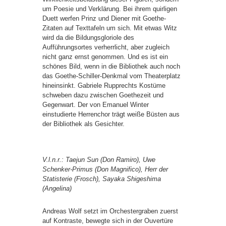
um Poesie und Verklärung. Bei ihrem quirligen
Duett werfen Prinz und Diener mit Goethe-
Zitaten auf Texttafeln um sich. Mit etwas Witz
wird da die Bildungsgloriole des
Aufführungsortes verherrlicht, aber zugleich
nicht ganz ernst genommen. Und es ist ein
schönes Bild, wenn in die Bibliothek auch noch
das Goethe-Schiller-Denkmal vom Theaterplatz
hineinsinkt. Gabriele Rupprechts Kostüme
schweben dazu zwischen Goethezeit und
Gegenwart. Der von Emanuel Winter
einstudierte Herrenchor trägt weiße Büsten aus
der Bibliothek als Gesichter.
V.l.n.r.: Taejun Sun (Don Ramiro), Uwe
Schenker-Primus (Don Magnifico), Herr der
Statisterie (Frosch), Sayaka Shigeshima
(Angelina)
Andreas Wolf setzt im Orchestergraben zuerst
auf Kontraste, bewegte sich in der Ouvertüre