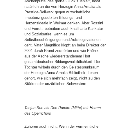
Aschenputtel das große Glück zuspielt, lässt
natürlich an die von Herzogin Anna Amalia als
Prestige-Bollwerk gegen wirtschaftliche
Impotenz gesetzten Bildungs- und
Herzensideale in Weimar denken. Aber Rossini
und Ferretti betreiben auch knallharte Karikatur
und Sozialsatire, wenn es um
Selbstbeschönigungen und Aufstiegsvisionen
geht. Vater Magnifico klopft an beim Direktor der
2004 durch Brand zerstörten und wie Phönix
aus der Asche wiedererstandenem Hort
gesamtdeutscher Bildungsvorbildlichkeit. Die
Töchter wirbeln durch den Geistesprunkraum
der Herzogin Anna Amalia Bibliothek. Lesen
gehört, wie sich mehrfach zeigt, nicht zu den
Stärken der unzärtlichen Schwestern.
Taejun Sun als Don Ramiro (Mitte) mit Herren
des Opernchors
Zuhören auch nicht. Wenn der vermeintliche