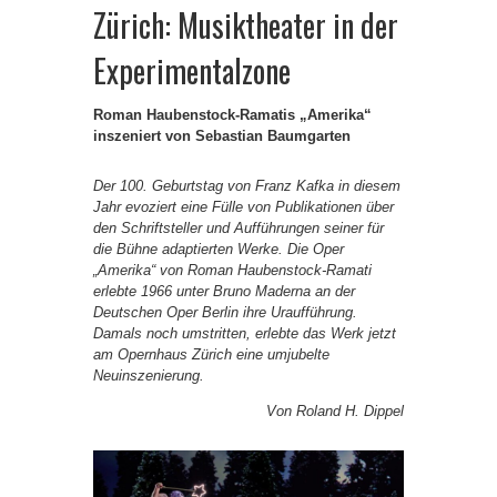
Zürich: Musiktheater in der
Experimentalzone
Roman Haubenstock-Ramatis „Amerika“
inszeniert von Sebastian Baumgarten
Der 100. Geburtstag von Franz Kafka in diesem
Jahr evoziert eine Fülle von Publikationen über
den Schriftsteller und Aufführungen seiner für
die Bühne adaptierten Werke. Die Oper
„Amerika“ von Roman Haubenstock-Ramati
erlebte 1966 unter Bruno Maderna an der
Deutschen Oper Berlin ihre Uraufführung.
Damals noch umstritten, erlebte das Werk jetzt
am Opernhaus Zürich eine umjubelte
Neuinszenierung.
Von Roland H. Dippel