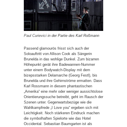
Paul Curievici
in der Partie des Karl Roßmann
Passend glamourös frisst sich auch der
Soloauftritt von Allison Cook als Sängerin
Brunelda in das wohlige Dunkel. Zum bizarren
Höhepunkt gerät ihre Badewannen-Nummer
unter einem Bodywatch-Display mit dem
bizepsstarken Delamarche (Georg Festl), bis
Brunelda und ihre Gehirnströme ermatten. Dass
Karl Rossmann in diesem phantastischen
„Amerika“ eine mehr oder weniger aussichtslose
Orientierungssuche betreibt, geht im Rausch der
Szenen unter. Gegenwartsbezüge wie die
Wahlkampfrede „I Love you“ ergeben sich mit
Leichtigkeit. Noch stärkeren Eindruck machen
die symbolhaften Spielorte wie das Hotel
Occidental. Sebastian Baumgarten ist als