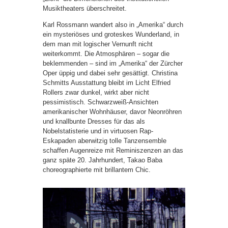
Musiktheaters überschreitet.
Karl Rossmann wandert also in „Amerika“ durch
ein mysteriöses und groteskes Wunderland, in
dem man mit logischer Vernunft nicht
weiterkommt. Die Atmosphären – sogar die
beklemmenden – sind im „Amerika“ der Zürcher
Oper üppig und dabei sehr gesättigt. Christina
Schmitts Ausstattung bleibt im Licht Elfried
Rollers zwar dunkel, wirkt aber nicht
pessimistisch. Schwarzweiß-Ansichten
amerikanischer Wohnhäuser, davor Neonröhren
und knallbunte Dresses für das als
Nobelstatisterie und in virtuosen Rap-
Eskapaden aberwitzig tolle Tanzensemble
schaffen Augenreize mit Reminiszenzen an das
ganz späte 20. Jahrhundert, Takao Baba
choreographierte mit brillantem Chic.