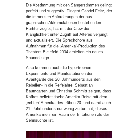
Die Abstimmung mit den Sängerstimmen gelingt
perfekt und suggestiv. Dirigent Gabriel Feltz, der
die immensen Anforderungen der aus
graphischen Akkumulationen bestehenden
Partitur zugibt, hat mit der Crew die
Klanglichkeit unter Zugriff auf Älteres verjüngt
und aktualisiert. Die Sprechchöre aus
Aufnahmen für die „Amerika“-Produktion des
Theaters Bielefeld 2004 erhielten ein neues
Sounddesign.
Also kommen auch die hypertrophen
Experimente und Manifestationen der
Avantgarde des 20. Jahrhunderts aus den
Rebellen- in die Reifejahre. Sebastian
Baumgarten und Christina Schmitt zeigen, dass
Kafkas belletristische Amerika-Reise mit dem
‚echten‘ Amerika des frühen 20. und damit auch
21. Jahrhunderts nur wenig zu tun hat, dieses
Amerika mehr ein Raum der Irritationen als der
Sehnsüchte ist.