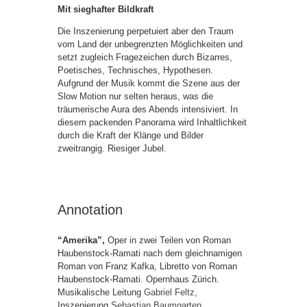
Mit sieghafter Bildkraft
Die Inszenierung perpetuiert aber den Traum
vom Land der unbegrenzten Möglichkeiten und
setzt zugleich Fragezeichen durch Bizarres,
Poetisches, Technisches, Hypothesen.
Aufgrund der Musik kommt die Szene aus der
Slow Motion nur selten heraus, was die
träumerische Aura des Abends intensiviert. In
diesem packenden Panorama wird Inhaltlichkeit
durch die Kraft der Klänge und Bilder
zweitrangig. Riesiger Jubel.
Annotation
“Amerika”,
Oper in zwei Teilen von Roman
Haubenstock-Ramati nach dem gleichnamigen
Roman von Franz Kafka, Libretto von Roman
Haubenstock-Ramati. Opernhaus Zürich.
Musikalische Leitung
Gabriel Feltz,
Inszenierung
Sebastian Baumgarten,