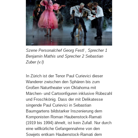
Szene Personalchef Georg Festl , Sprecher 1
Benjamin Mathis und Sprecher 2 Sebastian
Zuber
(v.l)
In Zürich ist der Tenor Paul Curievici dieser
Wanderer zwischen den Sphären bis zum
Großen Naturtheater von Oklahoma mit
Märchen- und Cartoonfiguren inklusive Rübezahl
und Froschkönig. Dass der mit Delikatesse
singende Paul Curievici in Sebastian
Baumgartens bildstarker Inszenierung dem
Komponisten Roman Haubenstock-Ramati
(1919 bis 1994) ähnelt, ist kein Zufall. Nur durch
eine willkürliche Gefangennahme von den
Sowjets entkam Haubenstock-Ramati dem