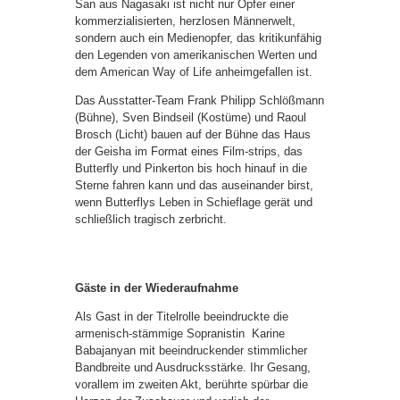
San aus Nagasaki ist nicht nur Opfer einer
kommerzialisierten, herzlosen Männerwelt,
sondern auch ein Medienopfer, das kritikunfähig
den Legenden von amerikanischen Werten und
dem American Way of Life anheimgefallen ist.
Das Ausstatter-Team Frank Philipp Schlößmann
(Bühne), Sven Bindseil (Kostüme) und Raoul
Brosch (Licht) bauen auf der Bühne das Haus
der Geisha im Format eines Film-strips, das
Butterfly und Pinkerton bis hoch hinauf in die
Sterne fahren kann und das auseinander birst,
wenn Butterflys Leben in Schieflage gerät und
schließlich tragisch zerbricht.
Gäste in der Wiederaufnahme
Als Gast in der Titelrolle beeindruckte die
armenisch-stämmige Sopranistin Karine
Babajanyan mit beeindruckender stimmlicher
Bandbreite und Ausdrucksstärke. Ihr Gesang,
vorallem im zweiten Akt, berührte spürbar die