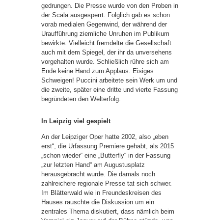
gedrungen. Die Presse wurde von den Proben in
der Scala ausgesperrt. Folglich gab es schon
vorab medialen Gegenwind, der während der
Uraufführung ziemliche Unruhen im Publikum
bewirkte. Vielleicht fremdelte die Gesellschaft
auch mit dem Spiegel, der ihr da unversehens
vorgehalten wurde. Schließlich rühre sich am
Ende keine Hand zum Applaus. Eisiges
Schweigen! Puccini arbeitete sein Werk um und
die zweite, später eine dritte und vierte Fassung
begründeten den Welterfolg.
In Leipzig viel gespielt
An der Leipziger Oper hatte 2002, also „eben
erst“, die Urfassung Premiere gehabt, als 2015
„schon wieder“ eine „Butterfly“ in der Fassung
„zur letzten Hand“ am Augustusplatz
herausgebracht wurde. Die damals noch
zahlreichere regionale Presse tat sich schwer.
Im Blätterwald wie in Freundeskreisen des
Hauses rauschte die Diskussion um ein
zentrales Thema diskutiert, dass nämlich beim