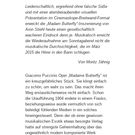
Leidenschaftlich, ergreifend ohne falsche Süße
und mit einer atemberaubenden visuellen
Präsentation im Cinemaskope-Breitwand-Format
erweckt die „Madam Butterfly“-Inszenierung von
Aron Stiehl heute einen gesellschaftlich
wacheren Eindruck denn je. Musikalisch erreicht
die Wiederaufnahme am Sonntagabend nicht die
musikalische Durchsichtigkeit, die im März
2015 die Hörer in den Bann schlugen.
Von Moritz Jähnig
Giacomo Puccinis Oper „Madame Butterfly” ist
ein kreuzgefährliches Stück. Sie klingt einfach
zu schön, um wahr zu sein. Das macht ihren
Weg erstaunlicherweise nicht einfach. Schon
die Uraufführung 1904 endete in einem Fiasko,
beziehungsweise wurde vermutlich von sich
beleidigt fühlenden Medien in ein solches
hineingesteuert. Denn der ob einer gewissen
musikalischen Exotik etwas besorgte Verlag
hatte auf strengste Geheimhaltung über das
ungewöhnlich modern komponierte Werk