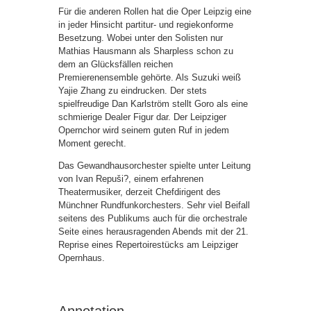
Für die anderen Rollen hat die Oper Leipzig eine
in jeder Hinsicht partitur- und regiekonforme
Besetzung. Wobei unter den Solisten nur
Mathias Hausmann als Sharpless schon zu
dem an Glücksfällen reichen
Premierenensemble gehörte. Als Suzuki weiß
Yajie Zhang zu eindrucken. Der stets
spielfreudige Dan Karlström stellt Goro als eine
schmierige Dealer Figur dar. Der Leipziger
Opernchor wird seinem guten Ruf in jedem
Moment gerecht.
Das Gewandhausorchester spielte unter Leitung
von Ivan Repuši?, einem erfahrenen
Theatermusiker, derzeit Chefdirigent des
Münchner Rundfunkorchesters. Sehr viel Beifall
seitens des Publikums auch für die orchestrale
Seite eines herausragenden Abends mit der 21.
Reprise eines Repertoirestücks am Leipziger
Opernhaus.