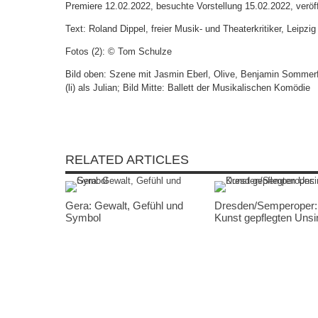
Premiere 12.02.2022, besuchte Vorstellung 15.02.2022, veröff
Text: Roland Dippel, freier Musik- und Theaterkritiker, Leipzig
Fotos (2): © Tom Schulze
Bild oben: Szene mit Jasmin Eberl, Olive, Benjamin Sommer
(li) als Julian; Bild Mitte: Ballett der Musikalischen Komödie
RELATED ARTICLES
Gera: Gewalt, Gefühl und
Dresden/Semperoper:
Symbol
Kunst gepflegten Uns