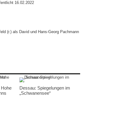
entlicht 16.02.2022
feld (r.) als David und Hans-Georg Pachmann
 Hohe
Dessau: Spiegelungen im
inns
„Schwanensee“