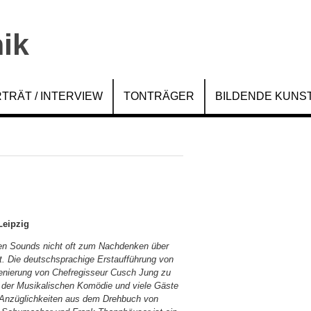
TRÄT / INTERVIEW
TONTRÄGER
BILDENDE KUNS
Leipzig
en Sounds nicht oft zum Nachdenken über
. Die deutschsprachige Erstaufführung von
zenierung von Chefregisseur Cusch Jung zu
r der Musikalischen Komödie und viele Gäste
n Anzüglichkeiten aus dem Drehbuch von