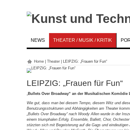
NEWS
THEATER / MUSIK / KRITIK
POR
Home
|
Theater
|
LEIPZIG: „Frauen für Fun“
LEIPZIG: „Frauen für Fun“
„
Bullets Over Broadway“ an der Musikalischen Komödie 
Wie gut, dass man bei diesem Tempo, diesem Witz und dies
Benutzungsstrukturen und Abhängigkeiten am Theater kommt
„Bullets Over Broadway“ nach Woody Allen wurde in der Ins
einem triumphalen Erfolg. Ensemble, Ballett, Chor, Orcheste
stürzten sich mit Begeisterung auf die Gags und eindeutige