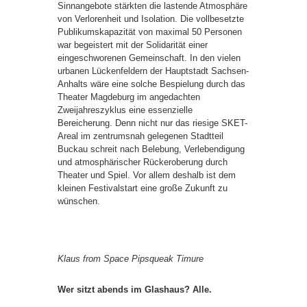
Sinnangebote stärkten die lastende Atmosphäre
von Verlorenheit und Isolation. Die vollbesetzte
Publikumskapazität von maximal 50 Personen
war begeistert mit der Solidarität einer
eingeschworenen Gemeinschaft. In den vielen
urbanen Lückenfeldern der Hauptstadt Sachsen-
Anhalts wäre eine solche Bespielung durch das
Theater Magdeburg im angedachten
Zweijahreszyklus eine essenzielle
Bereicherung. Denn nicht nur das riesige SKET-
Areal im zentrumsnah gelegenen Stadtteil
Buckau schreit nach Belebung, Verlebendigung
und atmosphärischer Rückeroberung durch
Theater und Spiel. Vor allem deshalb ist dem
kleinen Festivalstart eine große Zukunft zu
wünschen.
Klaus from Space Pipsqueak Timure
Wer sitzt abends im Glashaus? Alle.