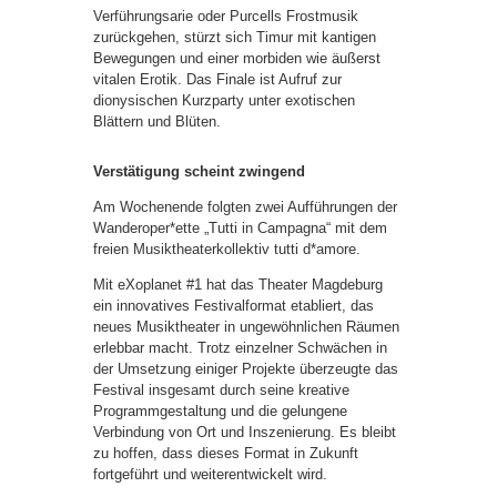
Verführungsarie oder Purcells Frostmusik
zurückgehen, stürzt sich Timur mit kantigen
Bewegungen und einer morbiden wie äußerst
vitalen Erotik. Das Finale ist Aufruf zur
dionysischen Kurzparty unter exotischen
Blättern und Blüten.
Verstätigung scheint zwingend
Am Wochenende folgten zwei Aufführungen der
Wanderoper*ette „Tutti in Campagna“ mit dem
freien Musiktheaterkollektiv tutti d*amore.
Mit eXoplanet #1 hat das Theater Magdeburg
ein innovatives Festivalformat etabliert, das
neues Musiktheater in ungewöhnlichen Räumen
erlebbar macht. Trotz einzelner Schwächen in
der Umsetzung einiger Projekte überzeugte das
Festival insgesamt durch seine kreative
Programmgestaltung und die gelungene
Verbindung von Ort und Inszenierung. Es bleibt
zu hoffen, dass dieses Format in Zukunft
fortgeführt und weiterentwickelt wird.