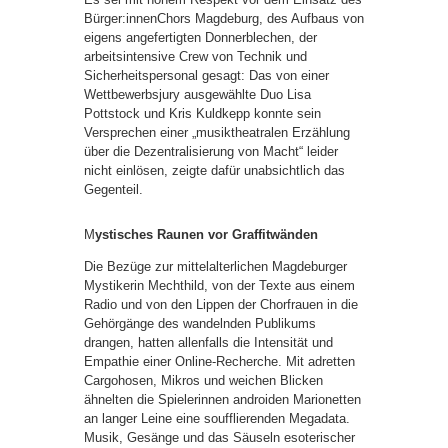
Bürger:innenChors Magdeburg, des Aufbaus von
eigens angefertigten Donnerblechen, der
arbeitsintensive Crew von Technik und
Sicherheitspersonal gesagt: Das von einer
Wettbewerbsjury ausgewählte Duo Lisa
Pottstock und Kris Kuldkepp konnte sein
Versprechen einer „musiktheatralen Erzählung
über die Dezentralisierung von Macht“ leider
nicht einlösen, zeigte dafür unabsichtlich das
Gegenteil.
M
ystisches Raunen vor Graffitwänden
Die Bezüge zur mittelalterlichen Magdeburger
Mystikerin Mechthild, von der Texte aus einem
Radio und von den Lippen der Chorfrauen in die
Gehörgänge des wandelnden Publikums
drangen, hatten allenfalls die Intensität und
Empathie einer Online-Recherche. Mit adretten
Cargohosen, Mikros und weichen Blicken
ähnelten die Spielerinnen androiden Marionetten
an langer Leine eine soufflierenden Megadata.
Musik, Gesänge und das Säuseln esoterischer