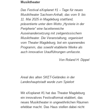
Musiktheater
Das Festival eXoplanet #1 – Tage für neues
Musiktheater Sachsen-Anhalt, das vom 9. bis
11. Mai 2025 in Magdeburg stattfand,
präsentierte unter dem Motto „Hysterie in der
Peripherie“ eine facettenreiche
Auseinandersetzung mit zeitgenössischem
Musiktheater. Die Veranstaltung, organisiert
vom Theater Magdeburg, bot ein spannendes
Programm, das sowohl etablierte Werke als
auch innovative Uraufführungen umfasste.
Von Roland H. Dippel
Areal des alten SKET-Geländes in der
Landeshauptstadt wurde zum Spielort
Mit eXoplanet #1 hat das Theater Magdeburg
ein innovatives Festivalformat etabliert, das
neues Musiktheater in ungewöhnlichen Räumen
erlebbar macht. Das Haus stellen dabei nicht