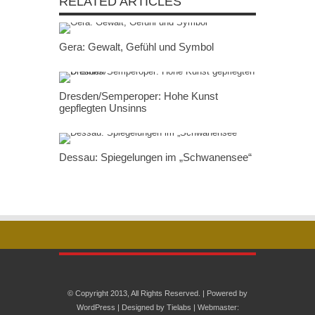
RELATED ARTICLES
Gera: Gewalt, Gefühl und Symbol
Dresden/Semperoper: Hohe Kunst
gepflegten Unsinns
Dessau: Spiegelungen im „Schwanensee“
© Copyright 2013, All Rights Reserved. | Powered by
WordPress
| Designed by
Tielabs
| Webmaster: