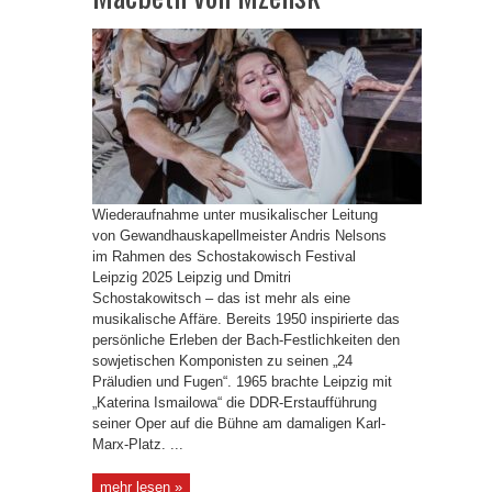
Wiederaufnahme unter musikalischer Leitung
von Gewandhauskapellmeister Andris Nelsons
im Rahmen des Schostakowisch Festival
Leipzig 2025 Leipzig und Dmitri
Schostakowitsch – das ist mehr als eine
musikalische Affäre. Bereits 1950 inspirierte das
persönliche Erleben der Bach-Festlichkeiten den
sowjetischen Komponisten zu seinen „24
Präludien und Fugen“. 1965 brachte Leipzig mit
„Katerina Ismailowa“ die DDR-Erstaufführung
seiner Oper auf die Bühne am damaligen Karl-
Marx-Platz. ...
mehr lesen »