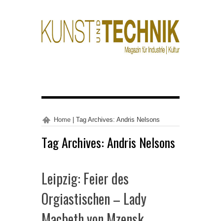
Home
|
Tag Archives: Andris Nelsons
Tag Archives:
Andris Nelsons
Leipzig: Feier des
Orgiastischen – Lady
Macbeth von Mzensk