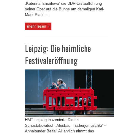
„Katerina Ismailowa“ die DDR-Erstaufführung
seiner Oper auf die Bühne am damaligen Karl-
Marx-Platz. ...
mehr lesen »
Leipzig: Die heimliche
Festivaleröffnung
HMT Leipzig inszenierte Dimitri
Schostakowitsch „Moskau, Tscherjomuschki“ –
Anhaltender Beifall Alljährlich nimmt das