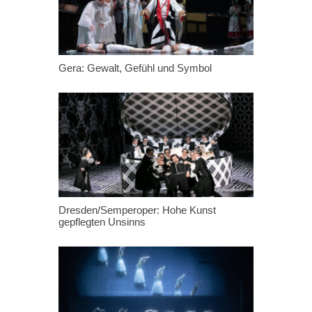
Gera: Gewalt, Gefühl und Symbol
Dresden/Semperoper: Hohe Kunst
gepflegten Unsinns