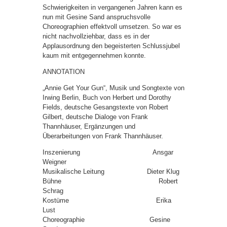
Schwierigkeiten in vergangenen Jahren kann es
nun mit Gesine Sand anspruchsvolle
Choreographien effektvoll umsetzen. So war es
nicht nachvollziehbar, dass es in der
Applausordnung den begeisterten Schlussjubel
kaum mit entgegennehmen konnte.
ANNOTATION
„Annie Get Your Gun“, Musik und Songtexte von
Irwing Berlin, Buch von Herbert und Dorothy
Fields, deutsche Gesangstexte von Robert
Gilbert, deutsche Dialoge von Frank
Thannhäuser, Ergänzungen und
Überarbeitungen von Frank Thannhäuser.
Inszenierung Ansgar
Weigner
Musikalische Leitung Dieter Klug
Bühne Robert
Schrag
Kostüme Erika
Lust
Choreographie Gesine