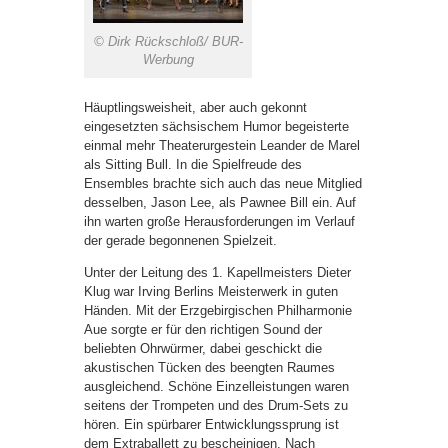
© Dirk Rückschloß/ BUR-
Werbung
Häuptlingsweisheit, aber auch gekonnt
eingesetzten sächsischem Humor begeisterte
einmal mehr Theaterurgestein Leander de Marel
als Sitting Bull. In die Spielfreude des
Ensembles brachte sich auch das neue Mitglied
desselben, Jason Lee, als Pawnee Bill ein. Auf
ihn warten große Herausforderungen im Verlauf
der gerade begonnenen Spielzeit.
Unter der Leitung des 1. Kapellmeisters Dieter
Klug war Irving Berlins Meisterwerk in guten
Händen. Mit der Erzgebirgischen Philharmonie
Aue sorgte er für den richtigen Sound der
beliebten Ohrwürmer, dabei geschickt die
akustischen Tücken des beengten Raumes
ausgleichend. Schöne Einzelleistungen waren
seitens der Trompeten und des Drum-Sets zu
hören. Ein spürbarer Entwicklungssprung ist
dem Extraballett zu bescheinigen. Nach