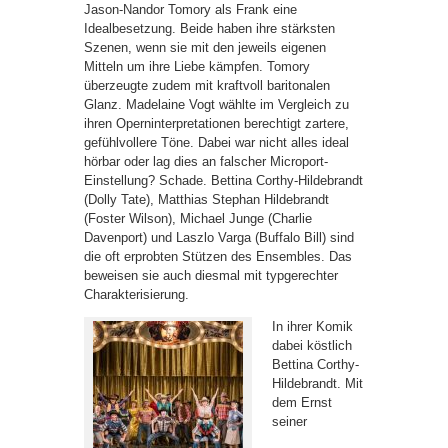
Jason-Nandor Tomory als Frank eine
Idealbesetzung. Beide haben ihre stärksten
Szenen, wenn sie mit den jeweils eigenen
Mitteln um ihre Liebe kämpfen. Tomory
überzeugte zudem mit kraftvoll baritonalen
Glanz. Madelaine Vogt wählte im Vergleich zu
ihren Operninterpretationen berechtigt zartere,
gefühlvollere Töne. Dabei war nicht alles ideal
hörbar oder lag dies an falscher Microport-
Einstellung? Schade. Bettina Corthy-Hildebrandt
(Dolly Tate), Matthias Stephan Hildebrandt
(Foster Wilson), Michael Junge (Charlie
Davenport) und Laszlo Varga (Buffalo Bill) sind
die oft erprobten Stützen des Ensembles. Das
beweisen sie auch diesmal mit typgerechter
Charakterisierung.
In ihrer Komik
dabei köstlich
Bettina Corthy-
Hildebrandt. Mit
dem Ernst
seiner