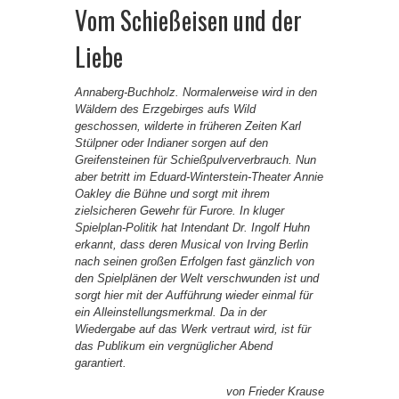
Vom Schießeisen und der
Liebe
Annaberg-Buchholz. Normalerweise wird in den
Wäldern des Erzgebirges aufs Wild
geschossen, wilderte in früheren Zeiten Karl
Stülpner oder Indianer sorgen auf den
Greifensteinen für Schießpulververbrauch. Nun
aber betritt im Eduard-Winterstein-Theater Annie
Oakley die Bühne und sorgt mit ihrem
zielsicheren Gewehr für Furore. In kluger
Spielplan-Politik hat Intendant Dr. Ingolf Huhn
erkannt, dass deren Musical von Irving Berlin
nach seinen großen Erfolgen fast gänzlich von
den Spielplänen der Welt verschwunden ist und
sorgt hier mit der Aufführung wieder einmal für
ein Alleinstellungsmerkmal. Da in der
Wiedergabe auf das Werk vertraut wird, ist für
das Publikum ein vergnüglicher Abend
garantiert.
von Frieder Krause