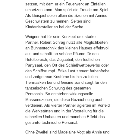
setzen, mit dem er ein Feuerwerk an Einfällen
umsetzen kann. Man spürt die Freude am Spiel.
Als Beispiel seien allein die Szenen mit Annies
Geschwistern zu nennen. Selten sind
Kinderdarsteller so bei der Sache.
Weigner hat für sein Konzept drei starke
Partner. Robert Schrag nutzt alle Möglichkeiten
an Bühnentechnik des kleinen Hauses effektvoll
aus und schafft so schöne Räume für den
Hotelbereich, das Zugabteil, den festlichen
Partysaal, den Ort des Schießwettbewerbs oder
den Schiffsrumpf. Erika Lust steuert farbenfrohe
und zeitgetreue Kostüme bis hin zu tollen
Tiermasken bei und Gesine Sand sorgt für den
tänzerischen Schwung des gesamten
Personals. So entstehen wirkungsvolle
Massenszenen, die diese Bezeichnung auch
verdienen. Als vierter Partner agierten im Vorfeld
die Werkstätten und in der Vorstellung für die
schnellen Umbauten und manchen Effekt das
gesamte technische Personal.
Ohne Zweifel sind Madelaine Vogt als Annie und