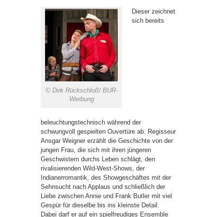
Dieser zeichnet
sich bereits
© Dirk Rückschloß/ BUR-
Werbung
beleuchtungstechnisch während der
schwungvoll gespielten Ouvertüre ab. Regisseur
Ansgar Weigner erzählt die Geschichte von der
jungen Frau, die sich mit ihren jüngeren
Geschwistern durchs Leben schlägt, den
rivalisierenden Wild-West-Shows, der
Indianerromantik, des Showgeschäftes mit der
Sehnsucht nach Applaus und schließlich der
Liebe zwischen Annie und Frank Butler mit viel
Gespür für dieselbe bis ins kleinste Detail.
Dabei darf er auf ein spielfreudiges Ensemble