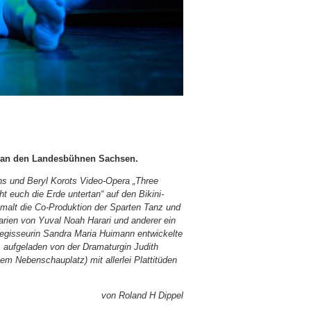
” an den Landesbühnen Sachsen.
hs und Beryl Korots Video-Opera „Three
t euch die Erde untertan“ auf den Bikini-
 malt die Co-Produktion der Sparten Tanz und
ien von Yuval Noah Harari und anderer ein
egisseurin Sandra Maria Huimann entwickelte
, aufgeladen von der Dramaturgin Judith
em Nebenschauplatz) mit allerlei Plattitüden
von Roland H Dippel