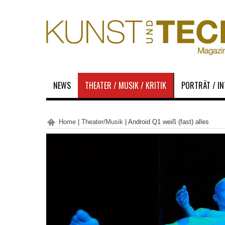
NEWS
THEATER / MUSIK / KRITIK
PORTRÄT / I
Home
|
Theater/Musik
|
Android Q1 weiß (fast) alles