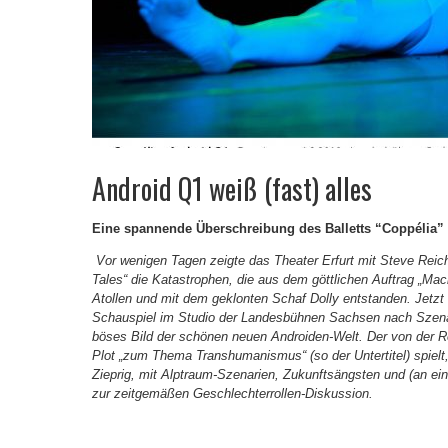
Android Q1 weiß (fast) alles
Eine spannende Überschreibung des Balletts “Coppélia
Vor wenigen Tagen zeigte das Theater Erfurt mit Steve Reic
Tales“ die Katastrophen, die aus dem göttlichen Auftrag „Mach
Atollen und mit dem geklonten Schaf Dolly entstanden. Jetzt
Schauspiel im Studio der Landesbühnen Sachsen nach Szenar
böses Bild der schönen neuen Androiden-Welt. Der von der R
Plot „zum Thema Transhumanismus“ (so der Untertitel) spielt
Zieprig, mit Alptraum-Szenarien, Zukunftsängsten und (an ein
zur zeitgemäßen Geschlechterrollen-Diskussion.