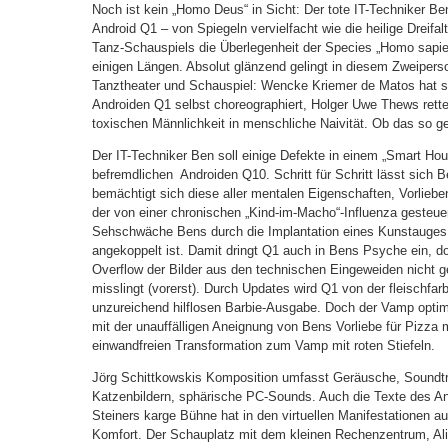
Noch ist kein „Homo Deus“ in Sicht: Der tote IT-Techniker Ben
Android Q1 – von Spiegeln vervielfacht wie die heilige Dreifal
Tanz-Schauspiels die Überlegenheit der Species „Homo sapiens
einigen Längen. Absolut glänzend gelingt in diesem Zweiper
Tanztheater und Schauspiel: Wencke Kriemer de Matos hat s
Androiden Q1 selbst choreographiert, Holger Uwe Thews rettet
toxischen Männlichkeit in menschliche Naivität. Ob das so 
Der IT-Techniker Ben soll einige Defekte in einem „Smart House
befremdlichen Androiden Q10. Schritt für Schritt lässt sich Be
bemächtigt sich diese aller mentalen Eigenschaften, Vorliebe
der von einer chronischen „Kind-im-Macho“-Influenza gesteuert
Sehschwäche Bens durch die Implantation eines Kunstauges,
angekoppelt ist. Damit dringt Q1 auch in Bens Psyche ein, 
Overflow der Bilder aus den technischen Eingeweiden nicht
misslingt (vorerst). Durch Updates wird Q1 von der fleischfar
unzureichend hilflosen Barbie-Ausgabe. Doch der Vamp optimie
mit der unauffälligen Aneignung von Bens Vorliebe für Pizza 
einwandfreien Transformation zum Vamp mit roten Stiefeln.
Jörg Schittkowskis Komposition umfasst Geräusche, Soundtr
Katzenbildern, sphärische PC-Sounds. Auch die Texte des A
Steiners karge Bühne hat in den virtuellen Manifestationen a
Komfort. Der Schauplatz mit dem kleinen Rechenzentrum, Ali