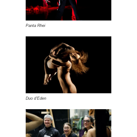
Panta Rhei
Duo d’Eden