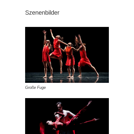
Szenenbilder
Große Fuge