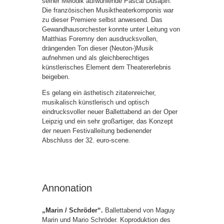
seiner Melodik aufwühlende Pascal Dusapin.
Die französischen Musiktheaterkomponis war
zu dieser Premiere selbst anwesend. Das
Gewandhausorchester konnte unter Leitung von
Matthias Foremny den ausdrucksvollen,
drängenden Ton dieser (Neuton-)Musik
aufnehmen und als gleichberechtiges
künstlerisches Element dem Theatererlebnis
beigeben.
Es gelang ein ästhetisch zitatenreicher,
musikalisch künstlerisch und optisch
eindrucksvoller neuer Ballettabend an der Oper
Leipzig und ein sehr großartiger, das Konzept
der neuen Festivalleitung bedienender
Abschluss der 32. euro-scene.
Annonation
„Marin / Schröder“.
Ballettabend von Maguy
Marin und Mario Schröder. Koproduktion des