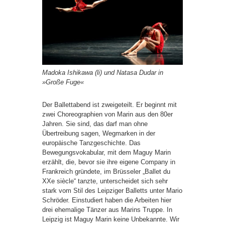
Madoka Ishikawa (li) und Natasa Dudar in
»Große Fuge«
Der Ballettabend ist zweigeteilt. Er beginnt mit
zwei Choreographien von Marin aus den 80er
Jahren. Sie sind, das darf man ohne
Übertreibung sagen, Wegmarken in der
europäische Tanzgeschichte. Das
Bewegungsvokabular, mit dem Maguy Marin
erzählt, die, bevor sie ihre eigene Company in
Frankreich gründete, im Brüsseler „Ballet du
XXe siècle“ tanzte, unterscheidet sich sehr
stark vom Stil des Leipziger Balletts unter Mario
Schröder. Einstudiert haben die Arbeiten hier
drei ehemalige Tänzer aus Marins Truppe. In
Leipzig ist Maguy Marin keine Unbekannte. Wir