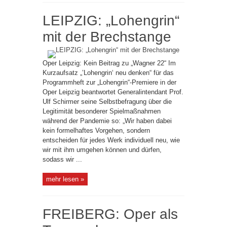
LEIPZIG: „Lohengrin“
mit der Brechstange
Oper Leipzig: Kein Beitrag zu „Wagner 22“ Im
Kurzaufsatz „’Lohengrin‘ neu denken“ für das
Programmheft zur „Lohengrin“-Premiere in der
Oper Leipzig beantwortet Generalintendant Prof.
Ulf Schirmer seine Selbstbefragung über die
Legitimität besonderer Spielmaßnahmen
während der Pandemie so: „Wir haben dabei
kein formelhaftes Vorgehen, sondern
entscheiden für jedes Werk individuell neu, wie
wir mit ihm umgehen können und dürfen,
sodass wir ...
mehr lesen »
FREIBERG: Oper als