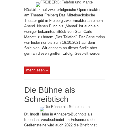
Rückblick auf zwei erfolgreiche Operneinakter
am Theater Freiberg Das Mittelsächsische
Theater gibt in Freiberg zwei Einakter an einem
Abend. Neben Puccinis „Mantel“ ist auch ein
weniger bekanntes Stück von Gian Carlo
Menotti zu hören: „Das Telefon“. Der Geheimtipp
war leider nur bis zum 16.10.2021 auf dem
Spielplan! Wir erinnern an dieser Stelle aber
gern an diesen großen Erfolg. Gespielt werden
...
mehr lesen »
Die Bühne als
Schreibtisch
Dr. Ingolf Huhn in Annaberg-Buchholz als
Intendant verabschiedet Im Felsenrund der
Greifensteine wird auch 2022 die Briefchristl