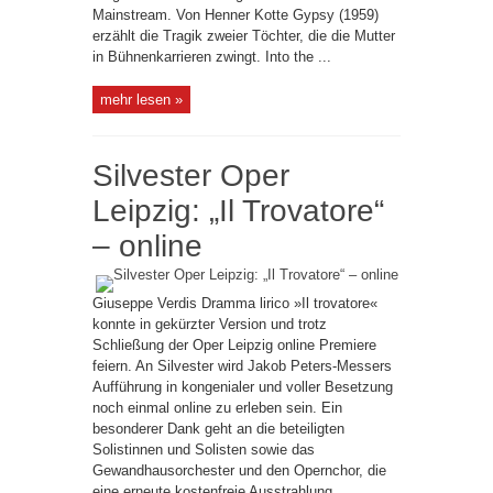
Mainstream. Von Henner Kotte Gypsy (1959)
erzählt die Tragik zweier Töchter, die die Mutter
in Bühnenkarrieren zwingt. Into the ...
mehr lesen »
Silvester Oper
Leipzig: „Il Trovatore“
– online
Giuseppe Verdis Dramma lirico »Il trovatore«
konnte in gekürzter Version und trotz
Schließung der Oper Leipzig online Premiere
feiern. An Silvester wird Jakob Peters-Messers
Aufführung in kongenialer und voller Besetzung
noch einmal online zu erleben sein. Ein
besonderer Dank geht an die beteiligten
Solistinnen und Solisten sowie das
Gewandhausorchester und den Opernchor, die
eine erneute kostenfreie Ausstrahlung