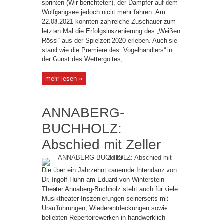
sprinten (Wir berichteten), der Dampfer auf dem
Wolfgangsee jedoch nicht mehr fahren. Am
22.08.2021 konnten zahlreiche Zuschauer zum
letzten Mal die Erfolgsinszenierung des „Weißen
Rössl“ aus der Spielzeit 2020 erleben. Auch sie
stand wie die Premiere des „Vogelhändlers“ in
der Gunst des Wettergottes, ...
mehr lesen »
ANNABERG-
BUCHHOLZ:
Abschied mit Zeller
Die über ein Jahrzehnt dauernde Intendanz von
Dr. Ingolf Huhn am Eduard-von-Winterstein-
Theater Annaberg-Buchholz steht auch für viele
Musiktheater-Inszenierungen seinerseits mit
Uraufführungen, Wiederentdeckungen sowie
beliebten Repertoirewerken in handwerklich