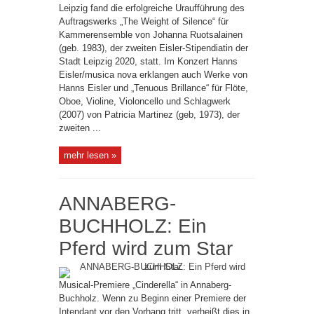
Leipzig fand die erfolgreiche Uraufführung des
Auftragswerks „The Weight of Silence“ für
Kammerensemble von Johanna Ruotsalainen
(geb. 1983), der zweiten Eisler-Stipendiatin der
Stadt Leipzig 2020, statt. Im Konzert Hanns
Eisler/musica nova erklangen auch Werke von
Hanns Eisler und „Tenuous Brillance“ für Flöte,
Oboe, Violine, Violoncello und Schlagwerk
(2007) von Patricia Martinez (geb, 1973), der
zweiten ...
mehr lesen »
ANNABERG-
BUCHHOLZ: Ein
Pferd wird zum Star
Musical-Premiere „Cinderella“ in Annaberg-
Buchholz. Wenn zu Beginn einer Premiere der
Intendant vor den Vorhang tritt, verheißt dies in