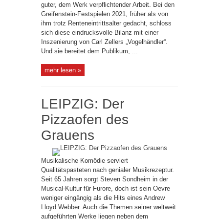
guter, dem Werk verpflichtender Arbeit. Bei den
Greifenstein-Festspielen 2021, früher als von
ihm trotz Renteneintrittsalter gedacht, schloss
sich diese eindrucksvolle Bilanz mit einer
Inszenierung von Carl Zellers „Vogelhändler“.
Und sie bereitet dem Publikum, ...
mehr lesen »
LEIPZIG: Der
Pizzaofen des
Grauens
Musikalische Komödie serviert
Qualitätspasteten nach genialer Musikrezeptur.
Seit 65 Jahren sorgt Steven Sondheim in der
Musical-Kultur für Furore, doch ist sein Oevre
weniger eingängig als die Hits eines Andrew
Lloyd Webber. Auch die Themen seiner weltweit
aufgeführten Werke liegen neben dem