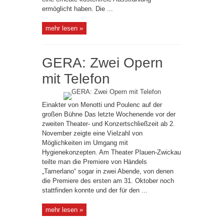
ermöglicht haben. Die ...
mehr lesen »
GERA: Zwei Opern
mit Telefon
Einakter von Menotti und Poulenc auf der
großen Bühne Das letzte Wochenende vor der
zweiten Theater- und Konzertschließzeit ab 2.
November zeigte eine Vielzahl von
Möglichkeiten im Umgang mit
Hygienekonzepten. Am Theater Plauen-Zwickau
teilte man die Premiere von Händels
„Tamerlano“ sogar in zwei Abende, von denen
die Premiere des ersten am 31. Oktober noch
stattfinden konnte und der für den ...
mehr lesen »