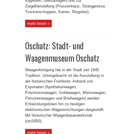
Kipploren, Gleisanlagen) und zur
Ziegelherstellung (Pressenhaus, Strangpresse,
Trockenschuppen, Karren, Ringofen).
mehr lesen »
Oschatz: Stadt- und
Waagenmuseum Oschatz
Waagenfertigung hat in der Stadt seit 1845
Tradition. Untergebracht ist die Ausstellung in
der historischen Fronfeste. Anhand von
Exponaten (Apothekenwagen,
Präzisionswaagen, Goldwaagen, Münzwaagen,
Personenwaagen und Briefwaagen) werden
Entwicklungslinien hin zu heutigen
elektronischen Wägeeinrichtungen dargestellt.
Mit historischer Waagenbauerwerkstatt
(um1850).
mehr lesen »