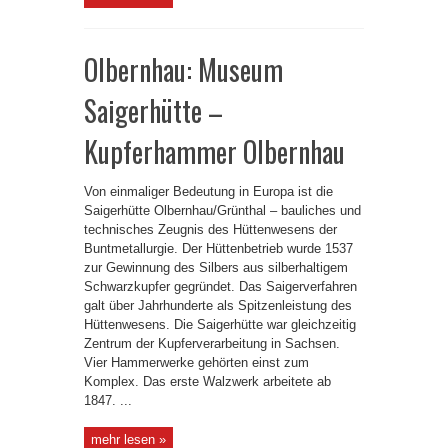
Olbernhau: Museum
Saigerhütte –
Kupferhammer Olbernhau
Von einmaliger Bedeutung in Europa ist die
Saigerhütte Olbernhau/Grünthal – bauliches und
technisches Zeugnis des Hüttenwesens der
Buntmetallurgie. Der Hüttenbetrieb wurde 1537
zur Gewinnung des Silbers aus silberhaltigem
Schwarzkupfer gegründet. Das Saigerverfahren
galt über Jahrhunderte als Spitzenleistung des
Hüttenwesens. Die Saigerhütte war gleichzeitig
Zentrum der Kupferverarbeitung in Sachsen.
Vier Hammerwerke gehörten einst zum
Komplex. Das erste Walzwerk arbeitete ab
1847. ...
mehr lesen »