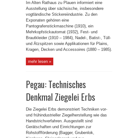
Im Alten Rathaus zu Plauen informiert eine
Ausstellung über sächsische, insbesondere
vogtländische Stickereiindustrie. Zu den
Exponaten gehören eine
Pantografenstickmaschine (1910), ein
Mehrkopfstickautomat (1932), Fest- und
Brautkleider (1910 – 1984), Nadel-, Batist-, Tüll-
und Ätzspitzen sowie Applikationen für Plains,
Kragen, Decken und Accessoires (1880 – 1985).
mehr lesen »
Pegau: Technisches
Denkmal Ziegelei Erbs
Die Ziegelei Erbs demonstriert Techniken vor-
und frühindustrieller Ziegelherstellung wie das
Handstrichverfahren. Ausgestellt sind
Gerätschaften und Einrichtungen zur
Rohstoffförderung (Bagger, Grubenlok,