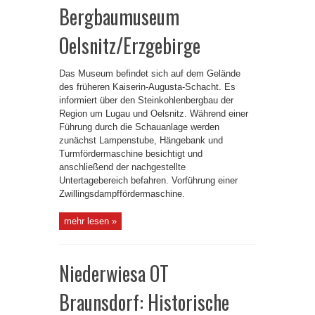
Bergbaumuseum
Oelsnitz/Erzgebirge
Das Museum befindet sich auf dem Gelände
des früheren Kaiserin-Augusta-Schacht. Es
informiert über den Steinkohlenbergbau der
Region um Lugau und Oelsnitz. Während einer
Führung durch die Schauanlage werden
zunächst Lampenstube, Hängebank und
Turmfördermaschine besichtigt und
anschließend der nachgestellte
Untertagebereich befahren. Vorführung einer
Zwillingsdampffördermaschine.
mehr lesen »
Niederwiesa OT
Braunsdorf: Historische