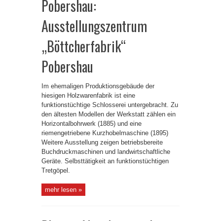
Pobershau:
Ausstellungszentrum
„Böttcherfabrik“
Pobershau
Im ehemaligen Produktionsgebäude der
hiesigen Holzwarenfabrik ist eine
funktionstüchtige Schlosserei untergebracht. Zu
den ältesten Modellen der Werkstatt zählen ein
Horizontalbohrwerk (1885) und eine
riemengetriebene Kurzhobelmaschine (1895)
Weitere Ausstellung zeigen betriebsbereite
Buchdruckmaschinen und landwirtschaftliche
Geräte. Selbsttätigkeit an funktionstüchtigen
Tretgöpel.
mehr lesen »