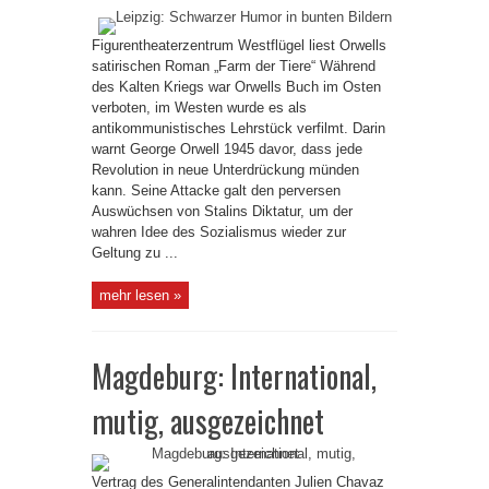
Figurentheaterzentrum Westflügel liest Orwells
satirischen Roman „Farm der Tiere“ Während
des Kalten Kriegs war Orwells Buch im Osten
verboten, im Westen wurde es als
antikommunistisches Lehrstück verfilmt. Darin
warnt George Orwell 1945 davor, dass jede
Revolution in neue Unterdrückung münden
kann. Seine Attacke galt den perversen
Auswüchsen von Stalins Diktatur, um der
wahren Idee des Sozialismus wieder zur
Geltung zu ...
mehr lesen »
Magdeburg: International,
mutig, ausgezeichnet
Vertrag des Generalintendanten Julien Chavaz