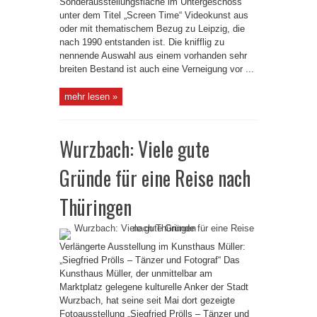
Sonderausstellungsfläche im Untergeschoss
unter dem Titel „Screen Time“ Videokunst aus
oder mit thematischem Bezug zu Leipzig, die
nach 1990 entstanden ist. Die knifflig zu
nennende Auswahl aus einem vorhanden sehr
breiten Bestand ist auch eine Verneigung vor ...
mehr lesen »
Wurzbach: Viele gute
Gründe für eine Reise nach
Thüringen
Verlängerte Ausstellung im Kunsthaus Müller:
„Siegfried Prölls – Tänzer und Fotograf“ Das
Kunsthaus Müller, der unmittelbar am
Marktplatz gelegene kulturelle Anker der Stadt
Wurzbach, hat seine seit Mai dort gezeigte
Fotoausstellung „Siegfried Prölls – Tänzer und