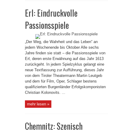
Erl: Eindruckvolle
Passionsspiele
„Der Weg, die Wahrheit und das Leben“ an
jedem Wochenende bis Oktober Alle sechs
Jahre finden sie statt – die Passionsspiele von
Erl, deren erste Erwähnung auf das Jahr 1613
zurückgeht. In jedem Spielzyklus gelangt eine
neue Textfassung zur Aufführung, dieses Jahr
von dem Tiroler Theatermann Martin Leutgeb
und dem für Film, Oper, Schlager bestens
qualifizierten Burgenländer Erfolgskomponisten
Christian Kolonovits. ...
mehr lesen »
Chemnitz: Szenisch