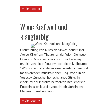
mehr lesen »
Wien: Kraftvoll und
klangfarbig
Uraufführung von Miroslav Srnkas neuer Oper
„Voice Killer“ am Theater an der Wien Die neue
Oper von Miroslav Srnka und Tom Holloway
erzählt von einer Frauenmordserie in Melbourne
1942 und entfaltet dabei einen unerbittlichen und
faszinierenden musikalischen Sog. Von Šimon
Voseček Zunächst herrscht lange Stille. In
einem Museumsraum betrachten Besucher ein
Foto eines breit und sympathisch lächelnden
Mannes. Daneben hängt ...
mehr lesen »