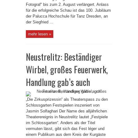
Fotograf“ bis zum 2. August verlängert. Anlass
für die erfolgreiche Schau ist das 100. Jubiläum
der Palucca Hochschule für Tanz Dresden, an
der Siegfried ...
mehr lesen »
Neustrelitz: Beständiger
Wirbel, großes Feuerwerk,
Handlung gab’s auch
„Die Zirkusprizessin“ als Theaterspass zu den
Schlossgarten Festspielen inszeniert von
Jasmin Solfaghari Der Name des alljährlichen
Theaterereignis in Neustrelitz lautet „Festpiele
im Schlossgarten“. Anders als der Titel
vermuten lässt, gibt sich das Fest léger und
einem Publikum aus dem Kreis der Kurgäste