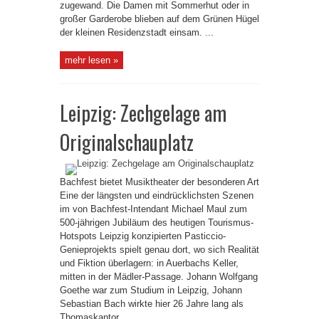
zugewand. Die Damen mit Sommerhut oder in
großer Garderobe blieben auf dem Grünen Hügel
der kleinen Residenzstadt einsam. ...
mehr lesen »
Leipzig: Zechgelage am
Originalschauplatz
Bachfest bietet Musiktheater der besonderen Art
Eine der längsten und eindrücklichsten Szenen
im von Bachfest-Intendant Michael Maul zum
500-jährigen Jubiläum des heutigen Tourismus-
Hotspots Leipzig konzipierten Pasticcio-
Genieprojekts spielt genau dort, wo sich Realität
und Fiktion überlagern: in Auerbachs Keller,
mitten in der Mädler-Passage. Johann Wolfgang
Goethe war zum Studium in Leipzig, Johann
Sebastian Bach wirkte hier 26 Jahre lang als
Thomaskantor ...